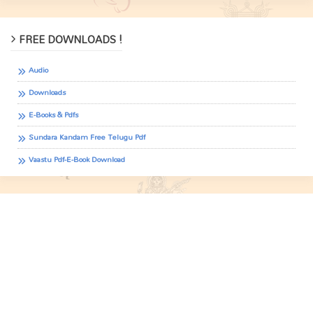
FREE DOWNLOADS !
Audio
Downloads
E-Books & Pdfs
Sundara Kandam Free Telugu Pdf
Vaastu Pdf-E-Book Download