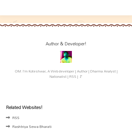
Author & Developer!
OM: I'm Koteshwar, A Web developer | Author | Dharma Analyst |
Nationalist | RSS | 🚩
Related Websites!
RSS
Rashtriya Sewa Bharati