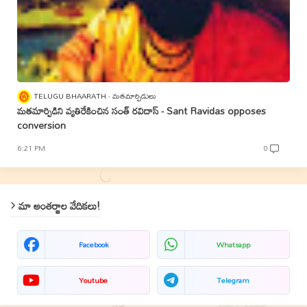
TELUGU BHAARATH
మతమార్పిడులు
మతమార్పిడిని వ్యతిరేకించిన సంత్‌ రవిదాస్‌ - Sant Ravidas opposes
conversion
6:21 PM
0
మా అంతర్జాల వేదికలు!
Facebook
Whatsapp
Youtube
Telegram