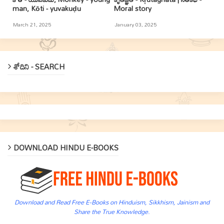
man, Kōti - yuvakuḍu
Moral story
March 21, 2025
January 03, 2025
శోదిని - SEARCH
DOWNLOAD HINDU E-BOOKS
Download and Read Free E-Books on Hinduism, Sikkhism, Jainism and
Share the True Knowledge.