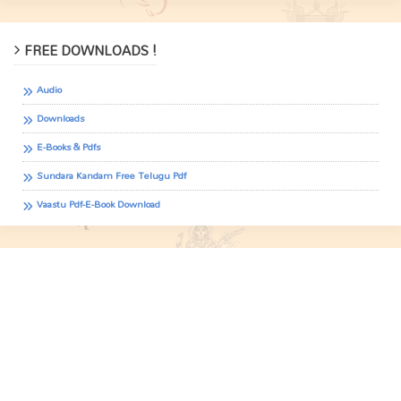
FREE DOWNLOADS !
Audio
Downloads
E-Books & Pdfs
Sundara Kandam Free Telugu Pdf
Vaastu Pdf-E-Book Download