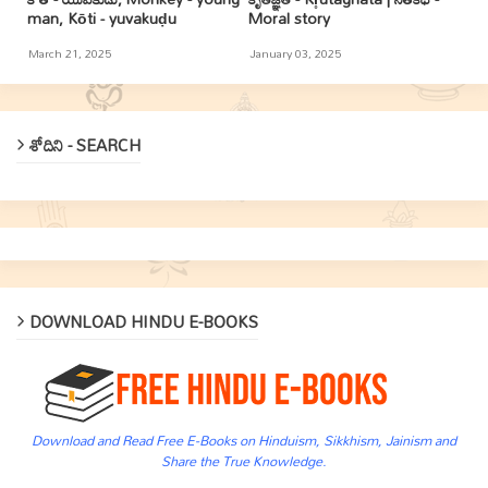
man, Kōti - yuvakuḍu
Moral story
March 21, 2025
January 03, 2025
శోదిని - SEARCH
DOWNLOAD HINDU E-BOOKS
Download and Read Free E-Books on Hinduism, Sikkhism, Jainism and
Share the True Knowledge.