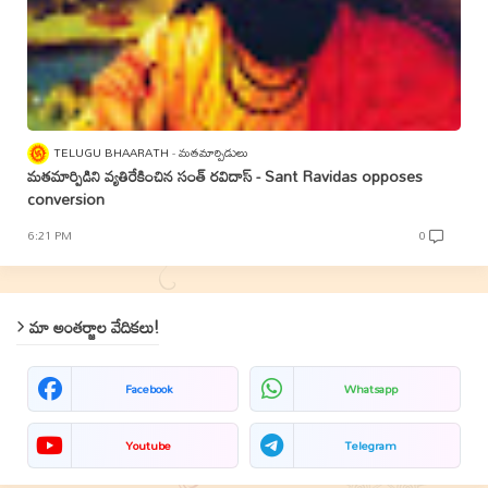
TELUGU BHAARATH
మతమార్పిడులు
మతమార్పిడిని వ్యతిరేకించిన సంత్‌ రవిదాస్‌ - Sant Ravidas opposes
conversion
6:21 PM
0
మా అంతర్జాల వేదికలు!
Facebook
Whatsapp
Youtube
Telegram