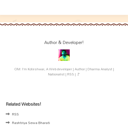
Author & Developer!
OM: I'm Koteshwar, A Web developer | Author | Dharma Analyst |
Nationalist | RSS | 🚩
Related Websites!
RSS
Rashtriya Sewa Bharati