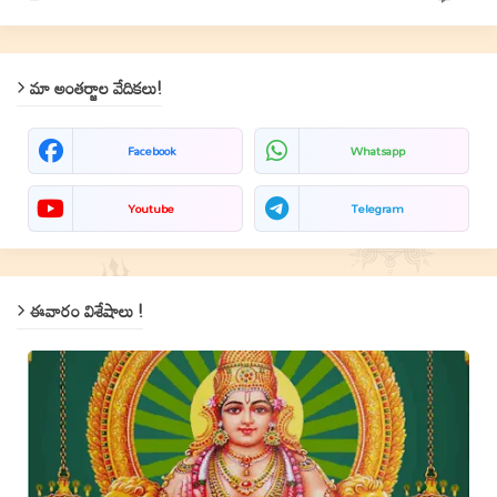
మా అంతర్జాల వేదికలు!
Facebook
Whatsapp
Youtube
Telegram
ఈవారం విశేషాలు !