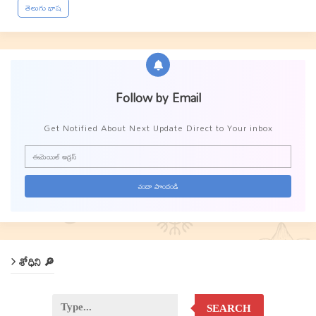
తెలుగు భాష
Follow by Email
Get Notified About Next Update Direct to Your inbox
శోధిని 🔎
SEARCH