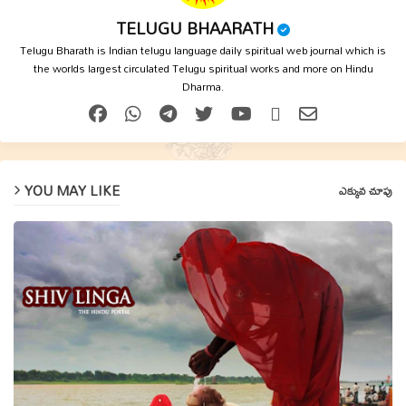
TELUGU BHAARATH
Telugu Bharath is Indian telugu language daily spiritual web journal which is
the worlds largest circulated Telugu spiritual works and more on Hindu
Dharma.
YOU MAY LIKE
ఎక్కువ చూపు