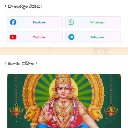
మా అంతర్జాల వేదికలు!
Facebook
Whatsapp
Youtube
Telegram
ఈవారం విశేషాలు !