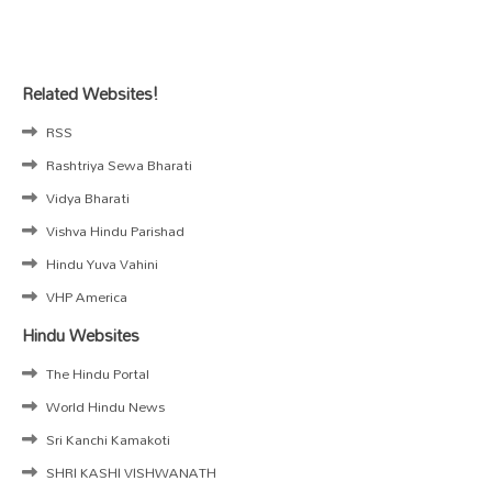
Related Websites!
RSS
Rashtriya Sewa Bharati
Vidya Bharati
Vishva Hindu Parishad
Hindu Yuva Vahini
VHP America
Hindu Websites
The Hindu Portal
World Hindu News
Sri Kanchi Kamakoti
SHRI KASHI VISHWANATH