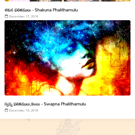
శకున ఫలితములు - Shakuna Phalithamulu
December 17, 2019
స్వప్న ఫలితములు,కలలు - Swapna Phalithamulu
December 15, 2019