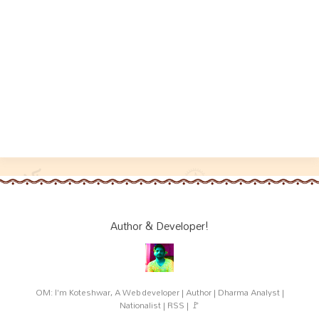
Author & Developer!
OM: I'm Koteshwar, A Web developer | Author | Dharma Analyst |
Nationalist | RSS | 🚩