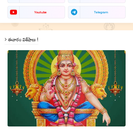
Youtube
Telegram
ఈవారం విశేషాలు !