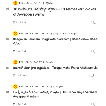
TELUGU BHAARATH
శ్లోకము
18 మణికంఠుని నమస్కార శ్లోకాలు - 18 Namaskar Shlokas
of Ayyappa swamy
9:18 AM
0
TELUGU BHAARATH
అయ్యప్ప స్వామి - Lord Ayyappa
Bhagavan Saranam Bhagavathi Saranam | భగవాన్ శరణం భగవతి
శరణం
9:47 AM
0
TELUGU BHAARATH
తెలుగు
తెలుగులో మహా ప్రాణ అక్షరములు - Telugu Maha Prana Aksharamulu
11:36 AM
1
TELUGU BHAARATH
అయ్యప్ప మంత్రం
ఓం శ్రీ స్వామియే శరణం అయ్యప్ప మంత్రం | Om Sri Swamye Saranam
Ayyappa Mantram
8:57 AM
0