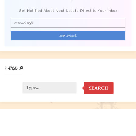
Get Notified About Next Update Direct to Your inbox
శోధిని 🔎
SEARCH