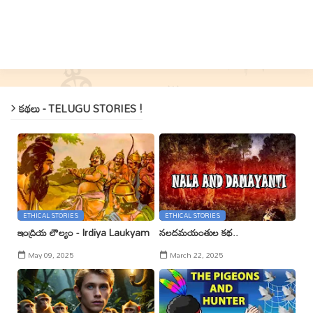
కథలు - TELUGU STORIES !
ETHICAL STORIES
ETHICAL STORIES
ఇంద్రియ లౌల్యం - Irdiya Laukyam
నలదమయంతుల కథ..
May 09, 2025
March 22, 2025