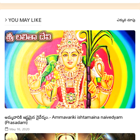
YOU MAY LIKE
ఎక్కువ చూపు
అమ్మవారికి ఇష్టమైన నైవేద్యం.- Ammavariki ishtamaina naivedyam
(Prasadam)
May 16, 2020