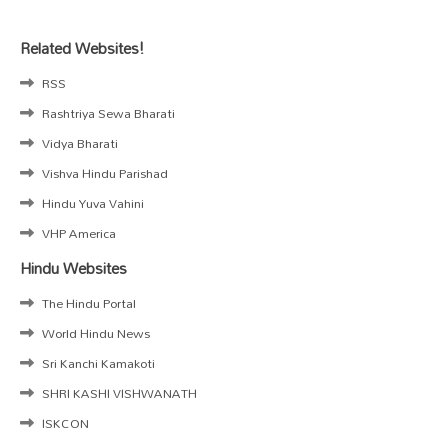
Related Websites!
RSS
Rashtriya Sewa Bharati
Vidya Bharati
Vishva Hindu Parishad
Hindu Yuva Vahini
VHP America
Hindu Websites
The Hindu Portal
World Hindu News
Sri Kanchi Kamakoti
SHRI KASHI VISHWANATH
ISKCON