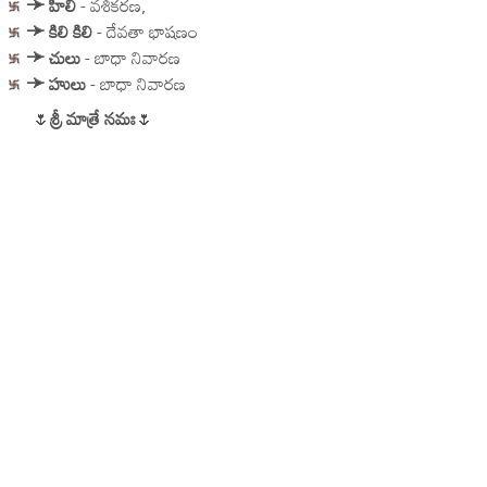
➛
హిలి
- వశీకరణ,
➛
కిలి కిలి
- దేవతా భాషణం
➛
చులు
- బాధా నివారణ
➛ హులు
- బాధా నివారణ
🌷
శ్రీ మాత్రే నమః
🌷