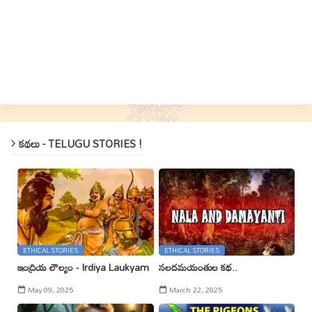
కథలు - TELUGU STORIES !
ETHICAL STORIES
ETHICAL STORIES
ఇంద్రియ లౌల్యం - Irdiya Laukyam
నలదమయంతుల కథ..
May 09, 2025
March 22, 2025