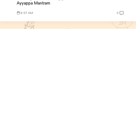
Ayyappa Mantram
8:57 AM
0