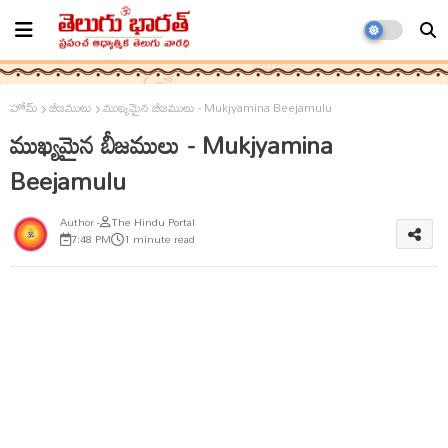
హోమ్
బీజములు
ముఖ్యమైన బీజములు - Mukjyamina Beejamulu
ముఖ్యమైన బీజములు - Mukjyamina
Beejamulu
The Hindu Portal
7:48 PM
1 minute read