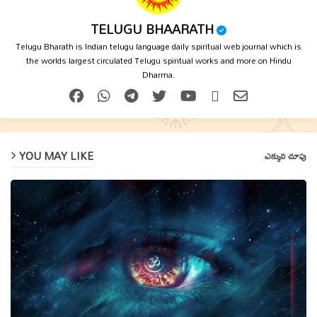
TELUGU BHAARATH
Telugu Bharath is Indian telugu language daily spiritual web journal which is
the worlds largest circulated Telugu spiritual works and more on Hindu
Dharma.
YOU MAY LIKE
ఎక్కువ చూపు