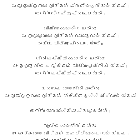
ഓം വേ॒ദാ॒ത്മ॒നായ॑ വി॒ദ്മഹേ॑ ഹിരണ്യഗ॒ര്ഭായ॑ ധീമഹി ।
തന്നോ॑ ബ്രഹ്മഃ പ്രചോ॒ദയാ᳚ത് ॥
വിഷ്ണു ഗായത്രി മംത്രഃ
ഓം നാ॒രാ॒യ॒ണായ॑ വി॒ദ്മഹേ॑ വാസുദേ॒വായ॑ ധീമഹി ।
തന്നോ॑ വിഷ്ണുഃ പ്രചോ॒ദയാ᳚ത് ॥
ശ്രീ ലക്ഷ്മി ഗായത്രി മംത്രഃ
ഓം മ॒ഹാ॒ദേ॒വ്യൈ ച വി॒ദ്മഹേ॑ വിഷ്ണുപ॒ത്നീ ച॑ ധീമഹി ।
തന്നോ॑ ലക്ഷ്മീ പ്രചോ॒ദയാ᳚ത് ॥
നരസിംഹ ഗായത്രി മംത്രഃ
ഓം വ॒ജ്ര॒ന॒ഖായ വി॒ദ്മഹേ॑ തീക്ഷ്ണദ॒ഗ്ഗ്-ഷ്ട്രായ॑ ധീമഹി
।
തന്നോ॑ നാരസിഗ്മ്ഹഃ പ്രചോ॒ദയാ᳚ത് ॥
സൂര്യ ഗായത്രി മംത്രഃ
ഓം ഭാ॒സ്ക॒രായ॑ വി॒ദ്മഹേ॑ മഹദ്ദ്യുതിക॒രായ॑ ധീമഹി ।