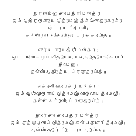
நரஸிம்ஹ கா3யத்ரி மன்த்ர:
ஓம் வ॒ஜ்ர॒ன॒கா2ய வி॒த்3மஹே॑ தீக்ஷ்ணத॒3க்3க்3-
ஷ்ட்ராய॑ தீ4மஹி ।
தன்னோ॑ நாரஸிக்3ம்ஹ: ப்ரசோ॒த3யா᳚த் ॥
ஸூர்ய கா3யத்ரி மன்த்ர:
ஓம் பா॒4ஸ்க॒ராய॑ வி॒த்3மஹே॑ மஹத்3த்3யுதிக॒ராய॑
தீ4மஹி ।
தன்னோ॑ ஆதி3த்ய: ப்ரசோ॒த3யா᳚த் ॥
அக்3னி கா3யத்ரி மன்த்ர:
ஓம் வை॒ஶ்வா॒ன॒ராய॑ வி॒த்3மஹே॑ லாலீ॒லாய தீ4மஹி ।
தன்னோ॑ அக்3னி: ப்ரசோ॒த3யா᳚த் ॥
து3ர்கா3 கா3யத்ரி மன்த்ர:
ஓம் கா॒த்யா॒ய॒னாய॑ வி॒த்3மஹே॑ கன்யகு॒மாரி॑ தீ4மஹி ।
தன்னோ॑ து3ர்கி3: ப்ரசோ॒த3யா᳚த் ॥