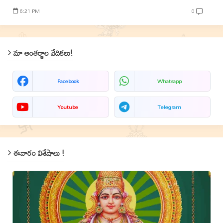
6:21 PM
0
మా అంతర్జాల వేదికలు!
Facebook
Whatsapp
Youtube
Telegram
ఈవారం విశేషాలు !