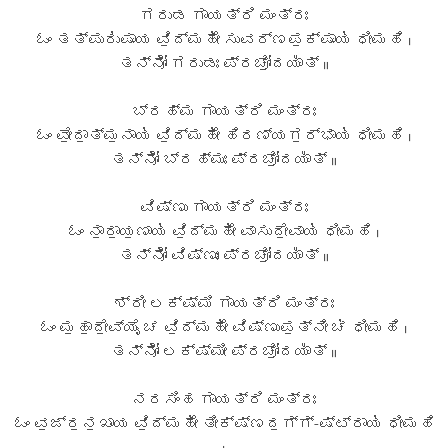
ಗರುಡ ಗಾಯತ್ರಿ ಮಂತ್ರಃ
ಓಂ ತತ್ಪುರು॑ಷಾಯ ವಿ॒ದ್ಮಹೇ॑ ಸುವರ್ಣಪ॒ಕ್ಷಾಯ॑ ಧೀಮಹಿ ।
ತನ್ನೋ॑ ಗರುಡಃ ಪ್ರಚೋ॒ದಯಾ᳚ತ್ ॥
ಬ್ರಹ್ಮ ಗಾಯತ್ರಿ ಮಂತ್ರಃ
ಓಂ ವೇ॒ದಾ॒ತ್ಮ॒ನಾಯ॑ ವಿ॒ದ್ಮಹೇ॑ ಹಿರಣ್ಯಗ॒ರ್ಭಾಯ॑ ಧೀಮಹಿ ।
ತನ್ನೋ॑ ಬ್ರಹ್ಮಃ ಪ್ರಚೋ॒ದಯಾ᳚ತ್ ॥
ವಿಷ್ಣು ಗಾಯತ್ರಿ ಮಂತ್ರಃ
ಓಂ ನಾ॒ರಾ॒ಯ॒ಣಾಯ॑ ವಿ॒ದ್ಮಹೇ॑ ವಾಸುದೇ॒ವಾಯ॑ ಧೀಮಹಿ ।
ತನ್ನೋ॑ ವಿಷ್ಣುಃ ಪ್ರಚೋ॒ದಯಾ᳚ತ್ ॥
ಶ್ರೀ ಲಕ್ಷ್ಮಿ ಗಾಯತ್ರಿ ಮಂತ್ರಃ
ಓಂ ಮ॒ಹಾ॒ದೇ॒ವ್ಯೈ ಚ ವಿ॒ದ್ಮಹೇ॑ ವಿಷ್ಣುಪ॒ತ್ನೀ ಚ॑ ಧೀಮಹಿ ।
ತನ್ನೋ॑ ಲಕ್ಷ್ಮೀ ಪ್ರಚೋ॒ದಯಾ᳚ತ್ ॥
ನರಸಿಂಹ ಗಾಯತ್ರಿ ಮಂತ್ರಃ
ಓಂ ವ॒ಜ್ರ॒ನ॒ಖಾಯ ವಿ॒ದ್ಮಹೇ॑ ತೀಕ್ಷ್ಣದ॒ಗ್ಗ್-ಷ್ಟ್ರಾಯ॑ ಧೀಮಹಿ
।