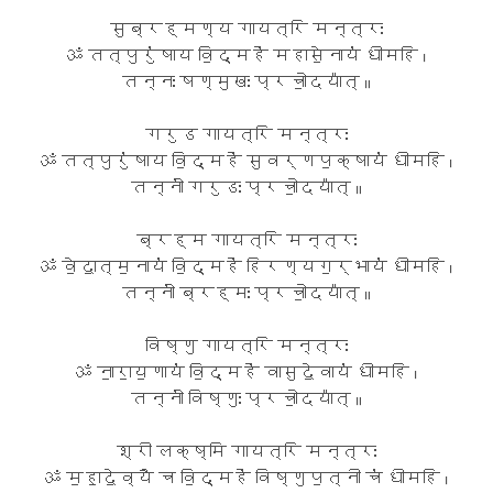
सुब्रह्मण्य गायत्रि मन्त्रः
ॐ तत्पुरु॑षाय वि॒द्महे॑ महासे॒नाय॑ धीमहि ।
तन्नः षण्मुखः प्रचो॒दया᳚त् ॥
गरुड गायत्रि मन्त्रः
ॐ तत्पुरु॑षाय वि॒द्महे॑ सुवर्णप॒क्षाय॑ धीमहि ।
तन्नो॑ गरुडः प्रचो॒दया᳚त् ॥
ब्रह्म गायत्रि मन्त्रः
ॐ वे॒दा॒त्म॒नाय॑ वि॒द्महे॑ हिरण्यग॒र्भाय॑ धीमहि ।
तन्नो॑ ब्रह्मः प्रचो॒दया᳚त् ॥
विष्णु गायत्रि मन्त्रः
ॐ ना॒रा॒य॒णाय॑ वि॒द्महे॑ वासुदे॒वाय॑ धीमहि ।
तन्नो॑ विष्णुः प्रचो॒दया᳚त् ॥
श्री लक्ष्मि गायत्रि मन्त्रः
ॐ म॒हा॒दे॒व्यै च वि॒द्महे॑ विष्णुप॒त्नी च॑ धीमहि ।