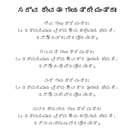
ಸರ್ವ ದೇವತಾ ಗಾಯತ್ರೀ ಮಂತ್ರಾಃ
ಶಿವ ಗಾಯತ್ರಿ ಮಂತ್ರಃ
ಓಂ ತತ್ಪುರು॑ಷಾಯ ವಿ॒ದ್ಮಹೇ॑ ಮಹಾದೇ॒ವಾಯ॑ ಧೀಮಹಿ ।
ತನ್ನೋ॑ ರುದ್ರಃ ಪ್ರಚೋ॒ದಯಾ᳚ತ್ ॥
ಗಣಪತಿ ಗಾಯತ್ರಿ ಮಂತ್ರಃ
ಓಂ ತತ್ಪುರು॑ಷಾಯ ವಿ॒ದ್ಮಹೇ॑ ವಕ್ರತುಂ॒ಡಾಯ॑ ಧೀಮಹಿ ।
ತನ್ನೋ॑ ದಂತಿಃ ಪ್ರಚೋ॒ದಯಾ᳚ತ್ ॥
ನಂದಿ ಗಾಯತ್ರಿ ಮಂತ್ರಃ
ಓಂ ತತ್ಪುರು॑ಷಾಯ ವಿ॒ದ್ಮಹೇ॑ ಚಕ್ರತುಂ॒ಡಾಯ॑ ಧೀಮಹಿ ।
ತನ್ನೋ॑ ನಂದಿಃ ಪ್ರಚೋ॒ದಯಾ᳚ತ್ ॥
ಸುಬ್ರಹ್ಮಣ್ಯ ಗಾಯತ್ರಿ ಮಂತ್ರಃ
ಓಂ ತತ್ಪುರು॑ಷಾಯ ವಿ॒ದ್ಮಹೇ॑ ಮಹಾಸೇ॒ನಾಯ॑ ಧೀಮಹಿ ।
ತನ್ನಃ ಷಣ್ಮುಖಃ ಪ್ರಚೋ॒ದಯಾ᳚ತ್ ॥