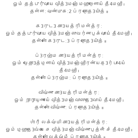
ஓம் தத்புரு॑ஷாய வி॒த்3மஹே॑ மஹாஸே॒னாய॑ தீ4மஹி ।
தன்ன: ஷண்முக:2 ப்ரசோ॒த3யா᳚த் ॥
க3ருட3 கா3யத்ரி மன்த்ர:
ஓம் தத்புரு॑ஷாய வி॒த்3மஹே॑ ஸுவர்ணப॒க்ஷாய॑ தீ4மஹி ।
தன்னோ॑ க3ருட:3 ப்ரசோ॒த3யா᳚த் ॥
ப்3ரஹ்ம கா3யத்ரி மன்த்ர:
ஓம் வே॒தா॒3த்ம॒னாய॑ வி॒த்3மஹே॑ ஹிரண்யக॒3ர்பா4ய॑
தீ4மஹி ।
தன்னோ॑ ப்3ரஹ்ம: ப்ரசோ॒த3யா᳚த் ॥
விஷ்ணு கா3யத்ரி மன்த்ர:
ஓம் நா॒ரா॒ய॒ணாய॑ வி॒த்3மஹே॑ வாஸுதே॒3வாய॑ தீ4மஹி ।
தன்னோ॑ விஷ்ணு: ப்ரசோ॒த3யா᳚த் ॥
ஶ்ரீ லக்ஷ்மி கா3யத்ரி மன்த்ர:
ஓம் ம॒ஹா॒தே॒3வ்யை ச வி॒த்3மஹே॑ விஷ்ணுப॒த்னீ ச॑ தீ4மஹி ।
தன்னோ॑ லக்ஷ்மீ ப்ரசோ॒த3யா᳚த் ॥