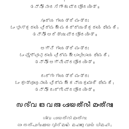
ತನ್ನೋ॑ ನಾರಸಿಗ್ಂಹಃ ಪ್ರಚೋ॒ದಯಾ᳚ತ್ ॥
ಸೂರ್ಯ ಗಾಯತ್ರಿ ಮಂತ್ರಃ
ಓಂ ಭಾ॒ಸ್ಕ॒ರಾಯ॑ ವಿ॒ದ್ಮಹೇ॑ ಮಹದ್ದ್ಯುತಿಕ॒ರಾಯ॑ ಧೀಮಹಿ ।
ತನ್ನೋ॑ ಆದಿತ್ಯಃ ಪ್ರಚೋ॒ದಯಾ᳚ತ್ ॥
ಅಗ್ನಿ ಗಾಯತ್ರಿ ಮಂತ್ರಃ
ಓಂ ವೈ॒ಶ್ವಾ॒ನ॒ರಾಯ॑ ವಿ॒ದ್ಮಹೇ॑ ಲಾಲೀ॒ಲಾಯ ಧೀಮಹಿ ।
ತನ್ನೋ॑ ಅಗ್ನಿಃ ಪ್ರಚೋ॒ದಯಾ᳚ತ್ ॥
ದುರ್ಗಾ ಗಾಯತ್ರಿ ಮಂತ್ರಃ
ಓಂ ಕಾ॒ತ್ಯಾ॒ಯ॒ನಾಯ॑ ವಿ॒ದ್ಮಹೇ॑ ಕನ್ಯಕು॒ಮಾರಿ॑ ಧೀಮಹಿ ।
ತನ್ನೋ॑ ದುರ್ಗಿಃ ಪ್ರಚೋ॒ದಯಾ᳚ತ್ ॥
സര്വ ദേവതാ ഗായത്രീ മംത്രാഃ
ശിവ ഗായത്രി മംത്രഃ
ഓം തത്പുരു॑ഷായ വി॒ദ്മഹേ॑ മഹാദേ॒വായ॑ ധീമഹി ।