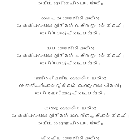
തന്നോ॑ രുദ്രഃ പ്രചോ॒ദയാ᳚ത് ॥
ഗണപതി ഗായത്രി മംത്രഃ
ഓം തത്പുരു॑ഷായ വി॒ദ്മഹേ॑ വക്രതും॒ഡായ॑ ധീമഹി ।
തന്നോ॑ ദംതിഃ പ്രചോ॒ദയാ᳚ത് ॥
നംദി ഗായത്രി മംത്രഃ
ഓം തത്പുരു॑ഷായ വി॒ദ്മഹേ॑ ചക്രതും॒ഡായ॑ ധീമഹി ।
തന്നോ॑ നംദിഃ പ്രചോ॒ദയാ᳚ത് ॥
സുബ്രഹ്മണ്യ ഗായത്രി മംത്രഃ
ഓം തത്പുരു॑ഷായ വി॒ദ്മഹേ॑ മഹാസേ॒നായ॑ ധീമഹി ।
തന്നഃ ഷണ്മുഖഃ പ്രചോ॒ദയാ᳚ത് ॥
ഗരുഡ ഗായത്രി മംത്രഃ
ഓം തത്പുരു॑ഷായ വി॒ദ്മഹേ॑ സുവര്ണപ॒ക്ഷായ॑ ധീമഹി ।
തന്നോ॑ ഗരുഡഃ പ്രചോ॒ദയാ᳚ത് ॥
ബ്രഹ്മ ഗായത്രി മംത്രഃ