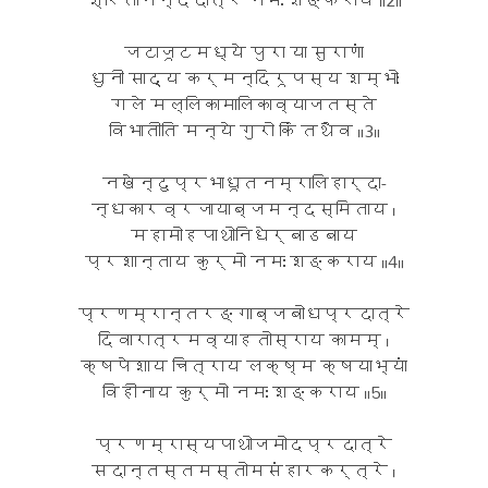
जटाजूटमध्ये पुरा या सुराणां
धुनी साद्य कर्मन्दिरूपस्य शम्भोः
गले मल्लिकामालिकाव्याजतस्ते
विभातीति मन्ये गुरो किं तथैव ॥3॥
नखेन्दुप्रभाधूतनम्रालिहार्दा-
न्धकारव्रजायाब्जमन्दस्मिताय ।
महामोहपाथोनिधेर्बाडबाय
प्रशान्ताय कुर्मो नमः शङ्कराय ॥4॥
प्रणम्रान्तरङ्गाब्जबोधप्रदात्रे
दिवारात्रमव्याहतोस्राय कामम् ।
क्षपेशाय चित्राय लक्ष्म क्षयाभ्यां
विहीनाय कुर्मो नमः शङ्कराय ॥5॥
प्रणम्रास्यपाथोजमोदप्रदात्रे
सदान्तस्तमस्तोमसंहारकर्त्रे ।