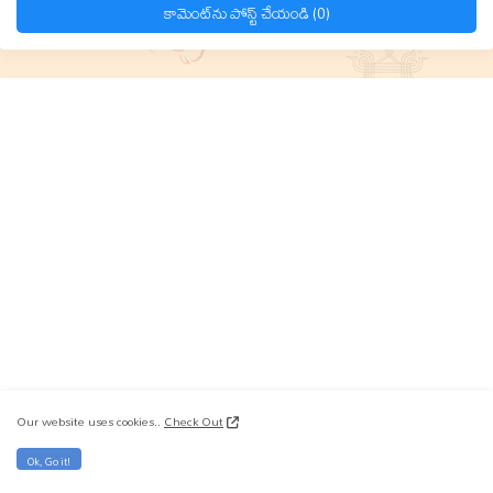
కామెంట్‌ను పోస్ట్ చేయండి (0)
Our website uses cookies..
Check Out
Ok, Go it!