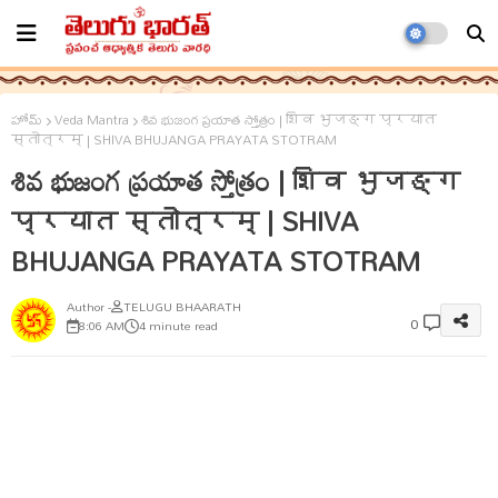
హోమ్
Veda Mantra
శివ భుజంగ ప్రయాత స్తోత్రం | शिव भुजङ्ग प्रयात
स्तोत्रम् | SHIVA BHUJANGA PRAYATA STOTRAM
శివ భుజంగ ప్రయాత స్తోత్రం | शिव भुजङ्ग
प्रयात स्तोत्रम् | SHIVA
BHUJANGA PRAYATA STOTRAM
TELUGU BHAARATH
0
8:06 AM
4 minute read