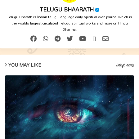
TELUGU BHAARATH
Telugu Bharath is Indian telugu language daily spiritual web journal which is
the worlds largest circulated Telugu spiritual works and more on Hindu
Dharma.
YOU MAY LIKE
ఎక్కువ చూపు