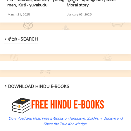
man, Kōti - yuvakuḍu
Moral story
March 21, 2025
January 03, 2025
శోదిని - SEARCH
DOWNLOAD HINDU E-BOOKS
Download and Read Free E-Books on Hinduism, Sikkhism, Jainism and
Share the True Knowledge.