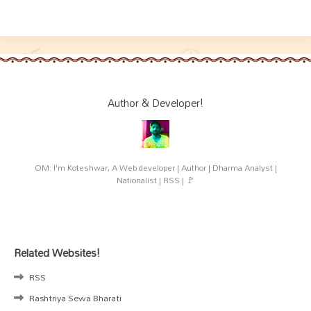
Author & Developer!
OM: I'm Koteshwar, A Web developer | Author | Dharma Analyst |
Nationalist | RSS | 🚩
Related Websites!
RSS
Rashtriya Sewa Bharati