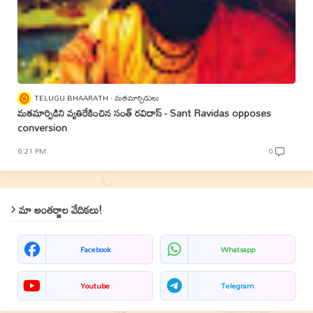
TELUGU BHAARATH
మతమార్పిడులు
మతమార్పిడిని వ్యతిరేకించిన సంత్‌ రవిదాస్‌ - Sant Ravidas opposes
conversion
6:21 PM
0
మా అంతర్జాల వేదికలు!
Facebook
Whatsapp
Youtube
Telegram