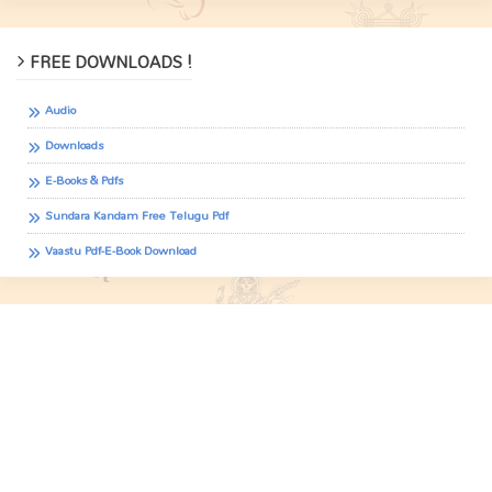
FREE DOWNLOADS !
Audio
Downloads
E-Books & Pdfs
Sundara Kandam Free Telugu Pdf
Vaastu Pdf-E-Book Download