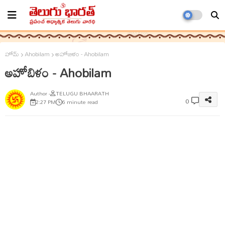
హోమ్
Ahobilam
అహోబిళం - Ahobilam
అహోబిళం - Ahobilam
TELUGU BHAARATH
0
2:27 PM
6 minute read