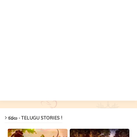
కథలు - TELUGU STORIES !