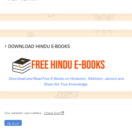
DOWNLOAD HINDU E-BOOKS
Download and Read Free E-Books on Hinduism, Sikkhism, Jainism and
Share the True Knowledge.
FREE DOWNLOADS !
Our website uses cookies..
Check Out
Audio
Ok, Go it!
Downloads