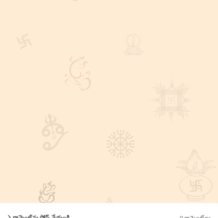
0 కామెంట్‌లు
కామెంట్‌ను పోస్ట్ చేయండి