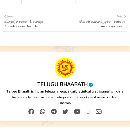
Twit
Wha
పాతది
కొత్తది
బృహదీశ్వరాలయం - ఓ రహస్యం -
ter
tsap
సోమవతి అమావాస్య వ్రతం - Somathi
Brihadeeswara Temple
Amavasya vratam
p
TELUGU BHAARATH
Telugu Bharath is Indian telugu language daily spiritual web journal which is
the worlds largest circulated Telugu spiritual works and more on Hindu
Dharma.