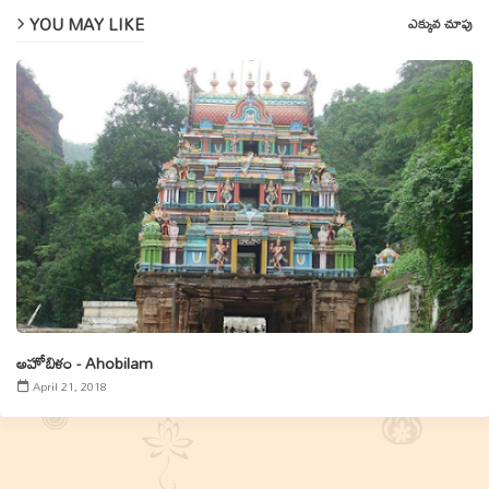
YOU MAY LIKE
ఎక్కువ చూపు
అహోబిళం - Ahobilam
April 21, 2018