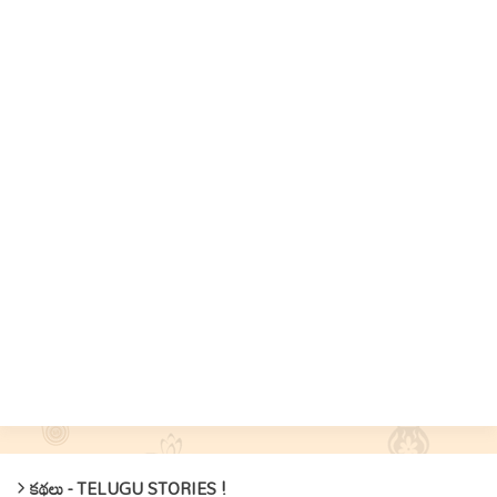
కథలు - TELUGU STORIES !