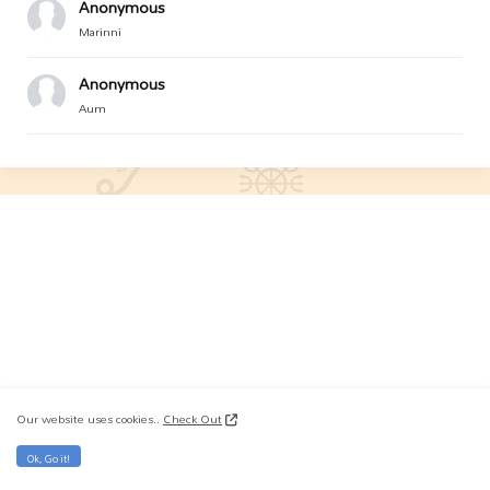
Anonymous
Marinni
Anonymous
Aum
Our website uses cookies..
Check Out
Ok, Go it!