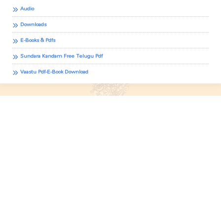
Audio
Downloads
E-Books & Pdfs
Sundara Kandam Free Telugu Pdf
Vaastu Pdf-E-Book Download