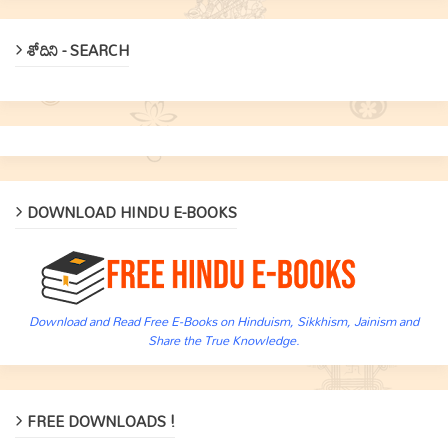
శోదిని - SEARCH
DOWNLOAD HINDU E-BOOKS
Download and Read Free E-Books on Hinduism, Sikkhism, Jainism and
Share the True Knowledge.
FREE DOWNLOADS !