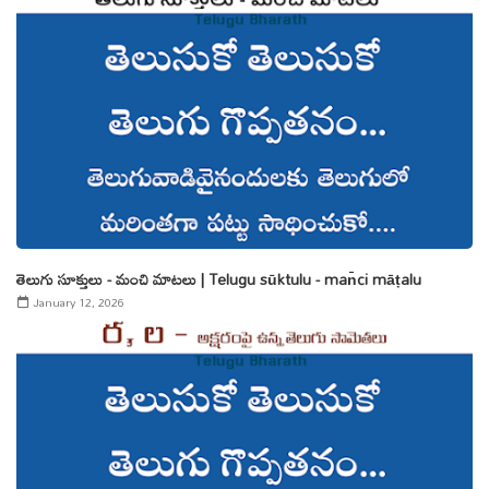
తెలుగు సూక్తులు - మంచి మాటలు | Telugu sūktulu - man̄ci māṭalu
January 12, 2026