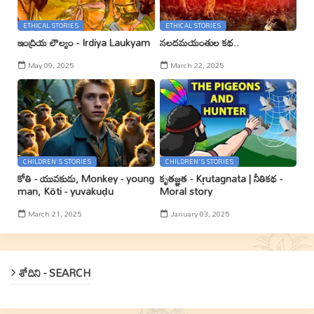
ETHICAL STORIES
ETHICAL STORIES
ఇంద్రియ లౌల్యం - Irdiya Laukyam
నలదమయంతుల కథ..
May 09, 2025
March 22, 2025
CHILDREN'S STORIES
CHILDREN'S STORIES
కోతి - యువకుడు, Monkey - young
కృతజ్ఞత - Kr̥utagnata | నీతికథ -
man, Kōti - yuvakuḍu
Moral story
March 21, 2025
January 03, 2025
శోదిని - SEARCH