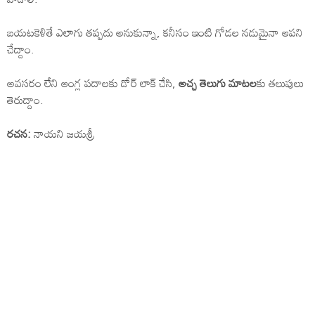
బయటకెళితే ఎలాగు తప్పదు అనుకున్నా, కనీసం ఇంటి గోడల నడుమైనా ఆపని
చేద్దాం.
అవసరం లేని ఆంగ్ల పదాలకు డోర్ లాక్ చేసి,
అచ్చ తెలుగు మాటల
కు తలుపులు
తెరుద్దాం.
రచన:
నాయని జయశ్రీ