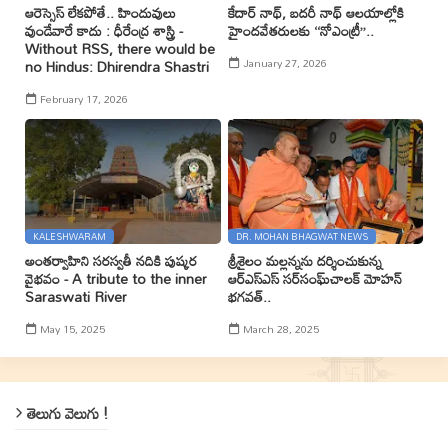
ఆరెస్సెస్ లేకపోతే.. హిందువులు
కేదార్ నాథ్, బదరీ నాథ్ ఆలయాల్లోకి
వుండేవారే కాదు : ధీరేంద్ర శాస్త్రి -
హైందవేతరులకు ‘‘నోఎంట్రీ’’..
Without RSS, there would be
January 27, 2026
no Hindus: Dhirendra Shastri
February 17, 2026
KALESHWARAM
DR. MOHAN BHAGWAT NEWS
అంతర్వాహిని సరస్వతీ నదికి పుష్కర
శ్రీశైలం మల్లన్నను దర్శించుకున్న
వైభవం - A tribute to the inner
ఆర్ఎస్ఎస్ సర్‌సంఘ్‌చాలక్ మోహన్
Saraswati River
భగవత్..
May 15, 2025
March 28, 2025
తెలుగు వెలుగు !