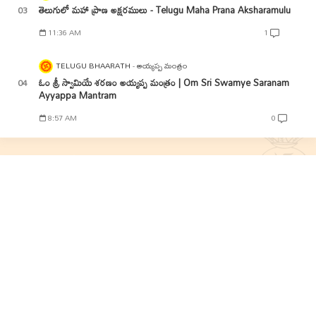
తెలుగులో మహా ప్రాణ అక్షరములు - Telugu Maha Prana Aksharamulu
11:36 AM
1
TELUGU BHAARATH
అయ్యప్ప మంత్రం
ఓం శ్రీ స్వామియే శరణం అయ్యప్ప మంత్రం | Om Sri Swamye Saranam
Ayyappa Mantram
8:57 AM
0