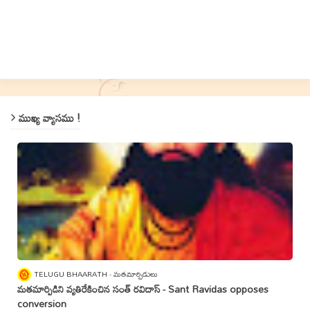
ముఖ్య వ్యాసము !
TELUGU BHAARATH
మతమార్పిడులు
మతమార్పిడిని వ్యతిరేకించిన సంత్‌ రవిదాస్‌ - Sant Ravidas opposes
conversion