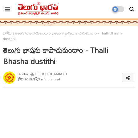
హోమ్
తెలుగును కాపాడుకుందాం
తెలుగు భాషను కాపాడుకుందాం - Thalli Bhasha
dustithi
తెలుగు భాషను కాపాడుకుందాం - Thalli
Bhasha dustithi
TELUGU BHAARATH
6:26 PM
3 minute read