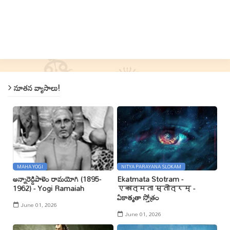
నూతన వ్యాసాలు!
MAHA YOGI
NITYA PARAYANA SLOKAM
అన్నారెడ్డిపాళెం రామయోగి (1895-
Ekatmata Stotram -
1962) - Yogi Ramaiah
एकात्मता स्तोत्रम् -
ఏకాత్మతా స్తోత్రం
June 01, 2026
June 01, 2026