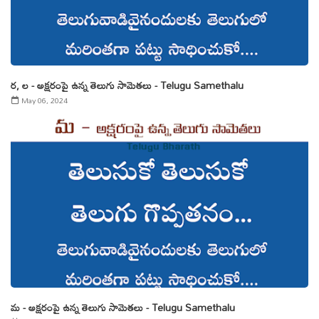
ర, ల - అక్షరంపై ఉన్న తెలుగు సామెతలు - Telugu Samethalu
May 06, 2024
మ - అక్షరంపై ఉన్న తెలుగు సామెతలు - Telugu Samethalu