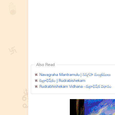
Also Read
Navagraha Mantramulu | నవగ్రహ మంత్రములు
రుద్రాభిషేకం | Rudrabishekam
Rudrabhishekam Vidhana - రుద్రాభిషేక విధానం