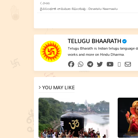
పాతది
దైవసంభూత నామముల నిఘంటువు - Devatalu Naamaalu
TELUGU BHAARATH
Telugu Bharath is Indian telugu language dai
works and more on Hindu Dharma.
YOU MAY LIKE