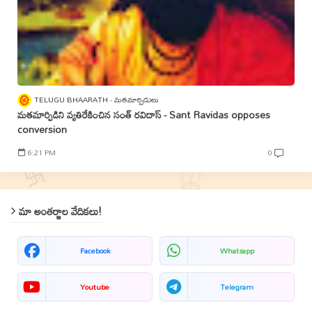
TELUGU BHAARATH
మతమార్పిడులు
మతమార్పిడిని వ్యతిరేకించిన సంత్‌ రవిదాస్‌ - Sant Ravidas opposes
conversion
6:21 PM
0
మా అంతర్జాల వేదికలు!
Facebook
Whatsapp
Youtube
Telegram