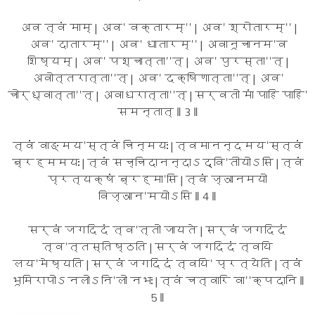
अव त्वं माम् | अव' वक्तारम्'' | अव' श्रोतारम्'' |
अव' दातारम्'' | अव' धातारम्'' | अवानूचानम'व
शिष्यम् | अव' पश्चात्ता''त् | अव' पुरस्ता''त् |
अवोत्तरात्ता''त् | अव' दक्षिणात्ता''त् | अव'
चोर्ध्वात्ता''त् | अवाधरात्ता''त् | सर्वतो मां पाहि पाहि'
समन्तात् ‖ 3 ‖
त्वं वाङ्मय'स्त्वं चिन्मयः | त्वमानन्दमय'स्त्वं
ब्रह्ममयः | त्वं सच्चिदानन्दाऽद्वि'तीयोऽसि | त्वं
प्रत्यक्षं ब्रह्मा'सि | त्वं ज्ञानमयो
विज्ञान'मयोऽसि ‖ 4 ‖
सर्वं जगदिदं त्व'त्तो जायते | सर्वं जगदिदं
त्व'त्तस्तिष्ठति | सर्वं जगदिदं त्वयि
लय'मेष्यति | सर्वं जगदिदं त्वयि' प्रत्येति | त्वं
भूमिरापोऽनलोऽनि'लो नभः | त्वं चत्वारि वा''क्पदानि ‖
5 ‖