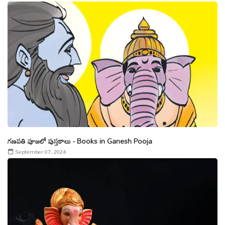
గణపతి పూజలో పుస్తకాలు - Books in Ganesh Pooja
September 07, 2024