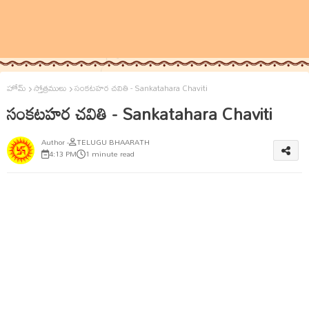
హోమ్
స్తోత్రములు
సంకటహర చవితి - Sankatahara Chaviti
సంకటహర చవితి - Sankatahara Chaviti
TELUGU BHAARATH
4:13 PM
1 minute read