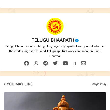
p
TELUGU BHAARATH
Telugu Bharath is Indian telugu language daily spiritual web journal which is
the worlds largest circulated Telugu spiritual works and more on Hindu
Dharma.
YOU MAY LIKE
ఎక్కువ చూపు