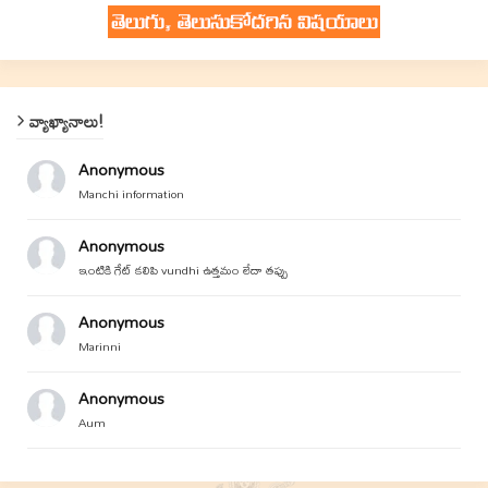
వ్యాఖ్యానాలు!
Anonymous
Manchi information
Anonymous
ఇంటికి గేట్ కలిపి vundhi ఉత్తమం లేదా తప్పు
Anonymous
Marinni
Anonymous
Aum