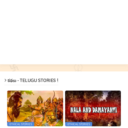
కథలు - TELUGU STORIES !
ETHICAL STORIES
ETHICAL STORIES