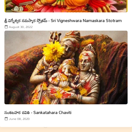
శ్రీ విగ్నేశ్వర నమస్కార స్తోత్రమ్ - Sri Vigneshwara Namaskara Stotram
August 30, 2022
సంకటహర చవితి - Sankatahara Chaviti
June 08, 2020