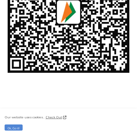
Our website uses cookies..
Check Out
Ok, Go it!