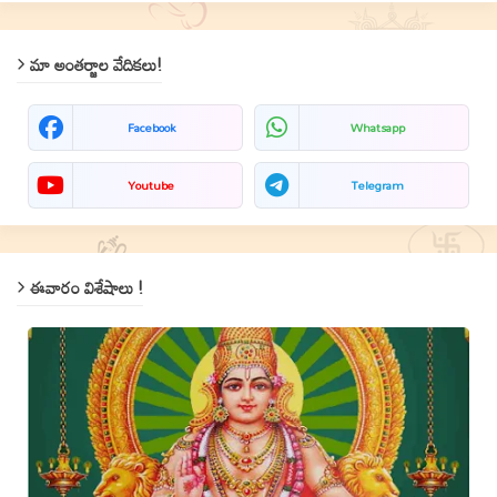
మా అంతర్జాల వేదికలు!
Facebook
Whatsapp
Youtube
Telegram
ఈవారం విశేషాలు !