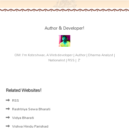
Author & Developer!
OM: I'm Koteshwar, A Web developer | Author | Dharma Analyst |
Nationalist | RSS | 🚩
Related Websites!
RSS
Rashtriya Sewa Bharati
Vidya Bharati
Vishva Hindu Parishad