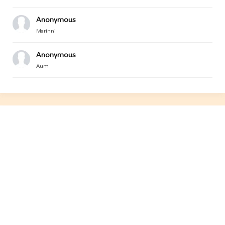
Anonymous
Marinni
Anonymous
Aum