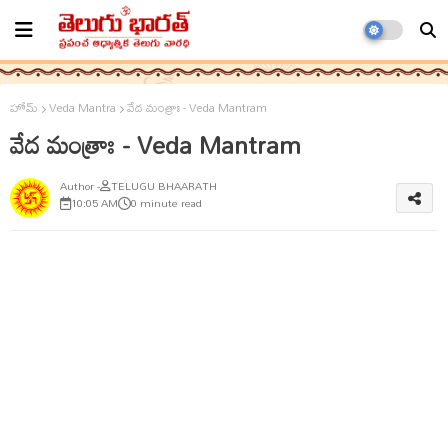
హోమ్
Veda Mantra
వేద మంత్రాః - Veda Mantram
వేద మంత్రాః - Veda Mantram
TELUGU BHAARATH
10:05 AM
0 minute read