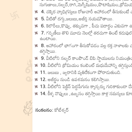
సుగుణాలు,సల్ఫర్,రాగి,మెగ్నీషియం,పొటాషియం,క్రోమి
4.
చక్కెర వ్యాధిగ్రస్తులు రోజువారీ ఆహారంలో తీసుకుంటే
5.
వీటితో దగ్గు,జలుబు,అజీర్తి నయమౌతాయి.
6.
కెలొరీలు,కొవ్వు, తక్కువగా , పీచు పదార్థం ఎకువగా 
7.
గర్భిణీలు తొలి మూడు నెలల్లో తరచుగా తింటే కడుపులో
ఉంటాయి.
8.
ఆహారంలో భాగంగా తీసుకోవడం వల్ల రక్త నాళాలకు చాలా
తగ్గిస్తాయి.
9.
వీటిలోని సల్ఫర్ కాంపౌండ్ బిపి స్థాయులను నియంత్రిం
10.
వీటిలోని క్రోమియం కంటెంట్ మధుమేహాన్ని తగ్గిస్తుంది
11.
జలుబు , జ్వరానికి వ్యతిరేకంగా పోరాడుతుంది.
12.
అజీర్ణం నుండి ఉపశమనం కలిగిస్తాయి.
13.
వీటిలోని పెక్టిన్ పెద్దపేగును క్యాన్సర్కు గురికాకుండా చేస
14.
కీళ్ళ నొప్పులు ,ఉబ్బసం తగ్గిస్తాయి.కాళ్ల సమస్యలు క
సంకలనం:
కోటేశ్వర్