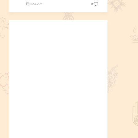
8:57 AM
0