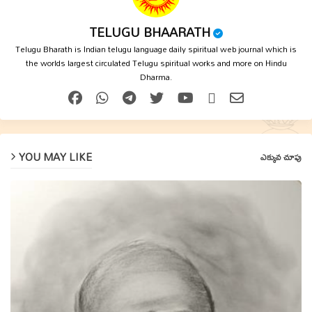
TELUGU BHAARATH
Telugu Bharath is Indian telugu language daily spiritual web journal which is
the worlds largest circulated Telugu spiritual works and more on Hindu
Dharma.
YOU MAY LIKE
ఎక్కువ చూపు