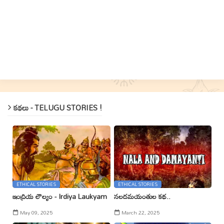
కథలు - TELUGU STORIES !
ETHICAL STORIES
ETHICAL STORIES
ఇంద్రియ లౌల్యం - Irdiya Laukyam
నలదమయంతుల కథ..
May 09, 2025
March 22, 2025