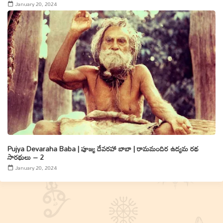
January 20, 2024
Pujya Devaraha Baba | పూజ్య దేవరహా బాబా | రామమందిర ఉద్యమ రథ
సారథులు – 2
January 20, 2024