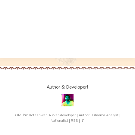
Author & Developer!
OM: I'm Koteshwar, A Web developer | Author | Dharma Analyst |
Nationalist | RSS | 🚩