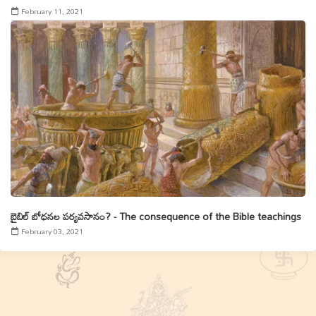
February 11, 2021
బైబిల్ బోధనల పర్యవసానం? - The consequence of the Bible teachings
February 03, 2021