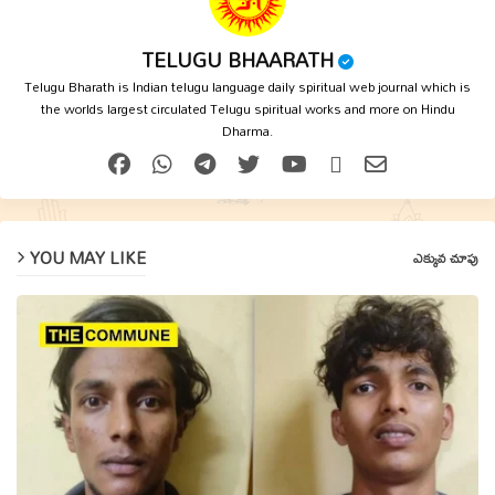
TELUGU BHAARATH
Telugu Bharath is Indian telugu language daily spiritual web journal which is
the worlds largest circulated Telugu spiritual works and more on Hindu
Dharma.
YOU MAY LIKE
ఎక్కువ చూపు