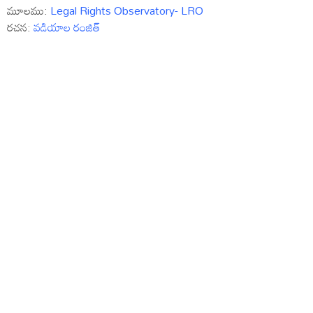
మూలము:
Legal Rights Observatory- LRO
రచన:
వడియాల రంజిత్