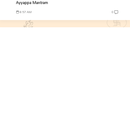
Ayyappa Mantram
8:57 AM
0