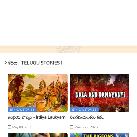
కథలు - TELUGU STORIES !
ETHICAL STORIES
ETHICAL STORIES
ఇంద్రియ లౌల్యం - Irdiya Laukyam
నలదమయంతుల కథ..
May 09, 2025
March 22, 2025