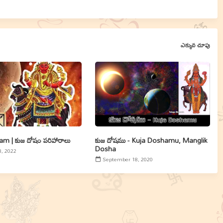
ఎక్కువ చూపు
m | కుజ దోషం పరిహారాలు
కుజ దోషము - Kuja Doshamu, Manglik
Dosha
8, 2022
September 18, 2020