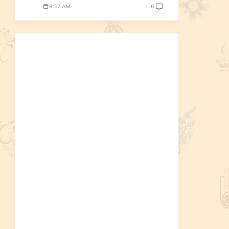
8:57 AM
0