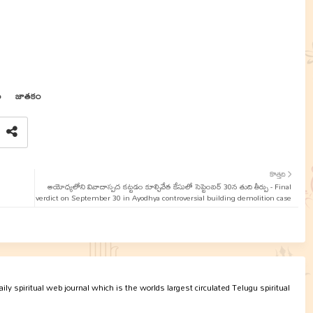
ం
జాతకం
కొత్తది
అయోధ్యలోని వివాదాస్పద కట్టడం కూల్చివేత కేసులో సెప్టెంబర్‌ 30న తుది తీర్పు - Final
verdict on September 30 in Ayodhya controversial building demolition case
ly spiritual web journal which is the worlds largest circulated Telugu spiritual