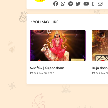
YOU MAY LIKE
కుజదోషం | Kujadosham
Kuja dosha
October 18, 2022
October 0