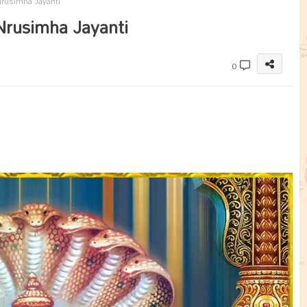
i Nrusimha Jayanti
ri Nrusimha Jayanti
0