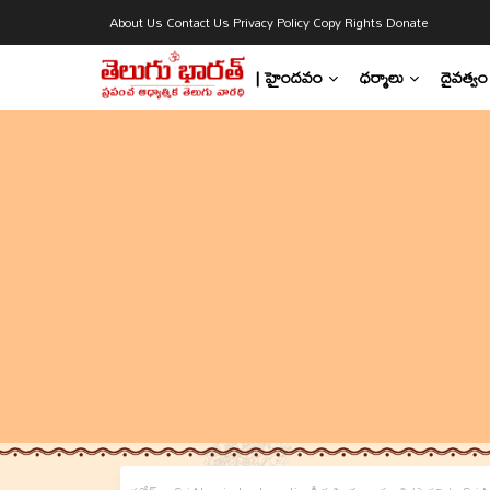
About Us
Contact Us
Privacy Policy
Copy Rights
Donate
| హైందవం
ధర్మాలు
దైవత్వం