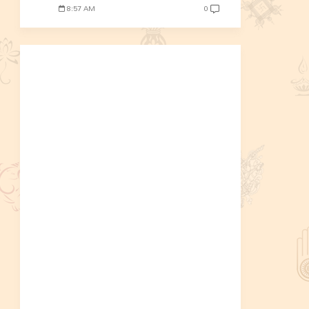
8:57 AM
0