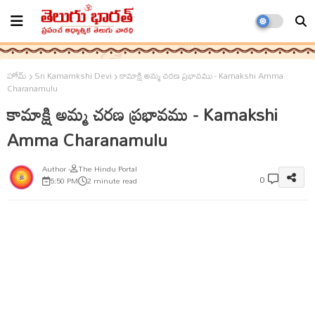
హోమ్
Sri Kamamkshi Devi
కామాక్షి అమ్మ చరణ ప్రభావము - Kamakshi Amma
Charanamulu
కామాక్షి అమ్మ చరణ ప్రభావము - Kamakshi
Amma Charanamulu
The Hindu Portal
0
5:50 PM
2 minute read