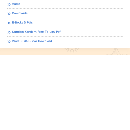
Audio
Downloads
E-Books & Pdfs
Sundara Kandam Free Telugu Pdf
Vaastu Pdf-E-Book Download