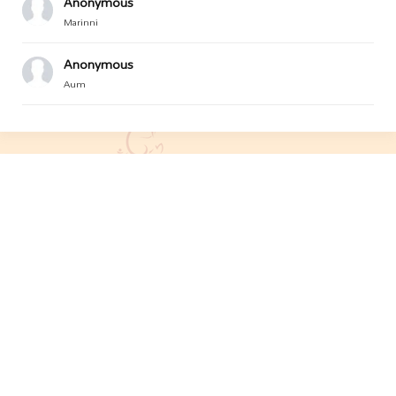
Anonymous
Marinni
Anonymous
Aum