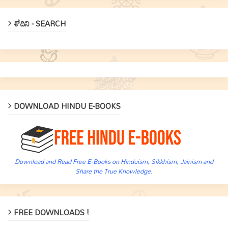
శోదిని - SEARCH
DOWNLOAD HINDU E-BOOKS
Download and Read Free E-Books on Hinduism, Sikkhism, Jainism and
Share the True Knowledge.
FREE DOWNLOADS !