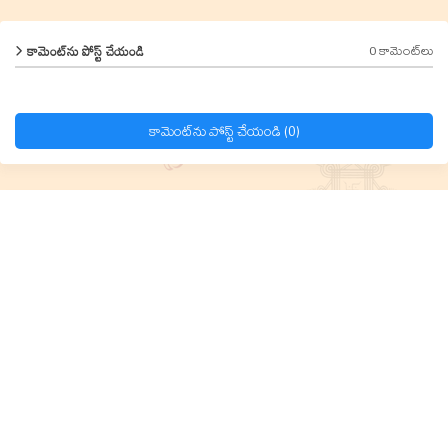
0 కామెంట్‌లు
కామెంట్‌ను పోస్ట్ చేయండి
కామెంట్‌ను పోస్ట్ చేయండి (0)