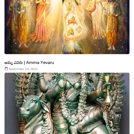
అమ్మ ఎవరు | Amma Yevaru
November 24, 2022