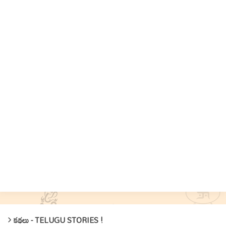
కథలు - TELUGU STORIES !