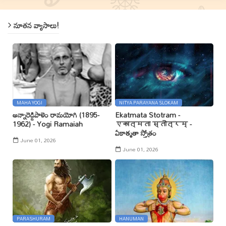
నూతన వ్యాసాలు!
MAHA YOGI
NITYA PARAYANA SLOKAM
అన్నారెడ్డిపాళెం రామయోగి (1895-
Ekatmata Stotram -
1962) - Yogi Ramaiah
एकात्मता स्तोत्रम् -
ఏకాత్మతా స్తోత్రం
June 01, 2026
June 01, 2026
PARASHURAM
HANUMAN