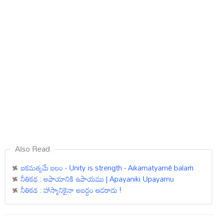
Also Read
ఐకమత్యమే బలం - Unity is strength - Aikamatyamē balaṁ
నీతికథ : అపాయానికి ఉపాయము | Apayaniki Upayamu
నీతికథ : హాస్యానికైనా అబద్దం ఆడరాదు !