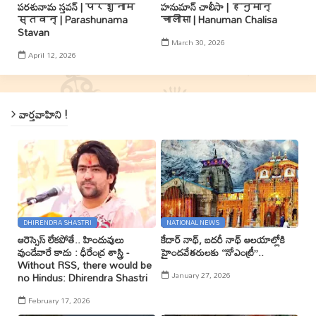
పరశునామ స్తవన్ | परशुनाम
హనుమాన్ చాలీసా | हनुमान्
स्तवन् | Parashunama
चालीसा | Hanuman Chalisa
Stavan
March 30, 2026
April 12, 2026
వార్తవాహిని !
DHIRENDRA SHASTRI
NATIONAL NEWS
ఆరెస్సెస్ లేకపోతే.. హిందువులు
కేదార్ నాథ్, బదరీ నాథ్ ఆలయాల్లోకి
వుండేవారే కాదు : ధీరేంద్ర శాస్త్రి -
హైందవేతరులకు ‘‘నోఎంట్రీ’’..
Without RSS, there would be
January 27, 2026
no Hindus: Dhirendra Shastri
February 17, 2026