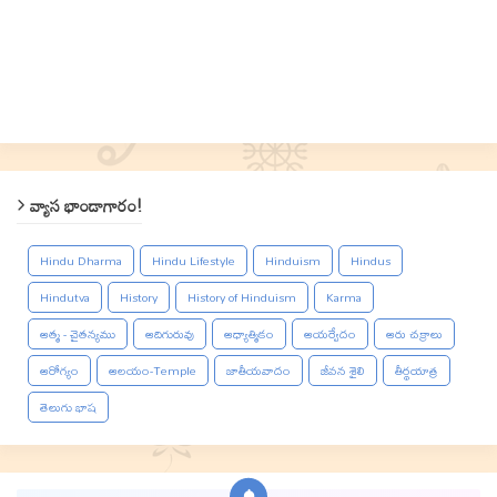
వ్యాస భాండాగారం!
Hindu Dharma
Hindu Lifestyle
Hinduism
Hindus
Hindutva
History
History of Hinduism
Karma
ఆత్మ - చైతన్యము
ఆదిగురువు
ఆధ్యాత్మికం
ఆయర్వేదం
ఆరు చక్రాలు
ఆరోగ్యం
ఆలయం-Temple
జాతీయవాదం
జీవన శైలి
తీర్థయాత్ర
తెలుగు భాష