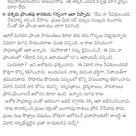
తీవ్రవాదులనందరినీ అణచివేసాను. ఇక అక్కడ ఎవరికీ కన్నెత్తి చూసే ధైర్యం
కూడా లేదు.”
పశ్చిమ ప్రాంతపు శాసకుడు గర్వంగా ఇలా చెప్పాడు:
'నేను నా సేవకులందరి
వేతనాల్ని తగ్గించి వేసాను. ప్రజల మీద పడే పన్నుల సంఖ్యను పెంచాను.
దీంతో మా ప్రాంత ఆదాయం బాగా పెరిగింది.
ఇలాగే మిగిలిన ప్రాంత సామంతులు కూడా తమ తమ గొప్పలు చెప్పుకున్నారు.
చివరగా మగధ సామంతరాజు వంతు వచ్చింది. ఆ రాజు వినయంగా
సామ్రాట్టుతో ఇలా అన్నాడు: “మహారాజా! నన్ను క్షమించండి. ఈ ఏడు నా
ప్రాంతంలో గతేడాది వచ్చిన ఆదాయంలో సగం ఆదాయమే వచ్చింది.
“ఎందుకలా?” అని అశోకుడు ప్రశ్నించాడు. 'ఈ ఏడాది రాజ సేవకులందరికి
కొత్తగా కొన్ని కలిగించాను. అందువలన వాళ్ళు మరింత శ్రద్ధగా, నిజాయతీగా
శ్రమపడతారు. సాధారణ పౌరులకు పన్నులలో కొన్ని వెసులుబాట్లు కలిగించాను.
ఏడాది చివరికి వారి కోసం మరిన్ని. ధర్మసత్రాలు, వైద్యశాలలు, పాఠశాలలు
ప్రారంభించాలనే ఆలోచన కూడా ఉంది” అన్నాడు మగధ రాజు.
అశోక సామ్రాట్టు ఎంతో ఆదరంగా అతడి దగ్గరకు వెళ్ళి ఇలా అభినందించాడు:
“నాకు కావాల్సింది ప్రజల రక్తంతో బంగారపు రాశులు ప్రోది చేసేవారు కాదు,
ప్రజల సుఖ సౌఖ్యాల విషయం లోతుగా ఆలోచించే ప్రజాపాలకులే! కాబట్టి ఈ
ఏడాది సర్వథ్రేష్టుడైన ప్రజా నాయకుడివి నువ్వే!”