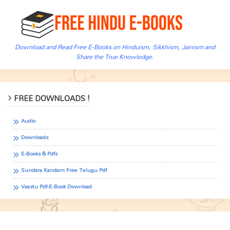
Download and Read Free E-Books on Hinduism, Sikkhism, Jainism and
Share the True Knowledge.
FREE DOWNLOADS !
Audio
Downloads
E-Books & Pdfs
Sundara Kandam Free Telugu Pdf
Vaastu Pdf-E-Book Download