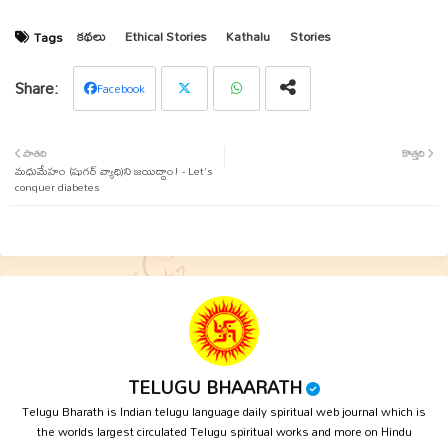
కథలు
Ethical Stories
Kathalu
Stories
Tags
Facebook
Twit
Wha
పాతది
కొత్తది
మధుమేహం (షుగర్‌ వ్యాధి)ని జయిద్దాం! - Let's
ter
tsap
conquer diabetes
p
TELUGU BHAARATH
Telugu Bharath is Indian telugu language daily spiritual web journal which is
the worlds largest circulated Telugu spiritual works and more on Hindu