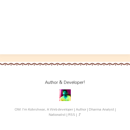
Author & Developer!
OM: I'm Koteshwar, A Web developer | Author | Dharma Analyst |
Nationalist | RSS | 🚩