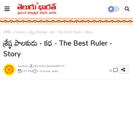
హోమ్
Stories
శ్రేష్ఠ పాలకుడు - కధ - The Best Ruler - Story
శ్రేష్ఠ పాలకుడు - కధ - The Best Ruler -
Story
TELUGU BHAARATH
0
2:07 PM
1 minute read