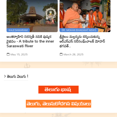
KALESHWARAM
DR. MOHAN BHAGWAT NEWS
అంతర్వాహిని సరస్వతీ నదికి పుష్కర
శ్రీశైలం మల్లన్నను దర్శించుకున్న
వైభవం - A tribute to the inner
ఆర్ఎస్ఎస్ సర్‌సంఘ్‌చాలక్ మోహన్
Saraswati River
భగవత్..
May 15, 2025
March 28, 2025
తెలుగు వెలుగు !