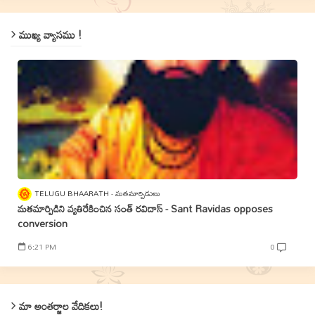
ముఖ్య వ్యాసము !
TELUGU BHAARATH
మతమార్పిడులు
మతమార్పిడిని వ్యతిరేకించిన సంత్‌ రవిదాస్‌ - Sant Ravidas opposes
conversion
6:21 PM
0
మా అంతర్జాల వేదికలు!