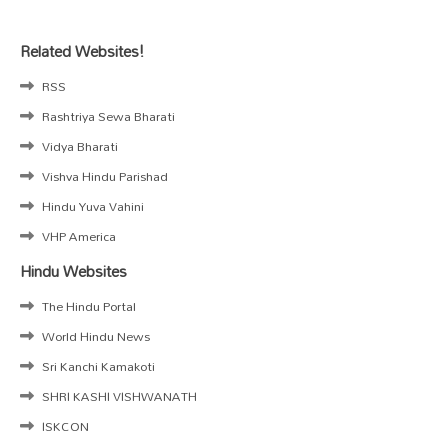
Related Websites!
RSS
Rashtriya Sewa Bharati
Vidya Bharati
Vishva Hindu Parishad
Hindu Yuva Vahini
VHP America
Hindu Websites
The Hindu Portal
World Hindu News
Sri Kanchi Kamakoti
SHRI KASHI VISHWANATH
ISKCON