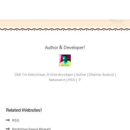
Author & Developer!
OM: I'm Koteshwar, A Web developer | Author | Dharma Analyst |
Nationalist | RSS | 🚩
Related Websites!
RSS
Rashtriya Sewa Bharati