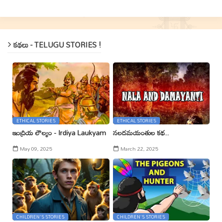
కథలు - TELUGU STORIES !
ETHICAL STORIES
ETHICAL STORIES
ఇంద్రియ లౌల్యం - Irdiya Laukyam
నలదమయంతుల కథ..
May 09, 2025
March 22, 2025
CHILDREN'S STORIES
CHILDREN'S STORIES