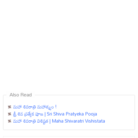
Also Read
మహా శివరాత్రి మహాత్మ్యం !
శ్రీ శివ ప్రత్యేక పూజ | Sri Shiva Pratyeka Pooja
మహా శివరాత్రి విశిష్టత | Maha Shivaratri Vishistata