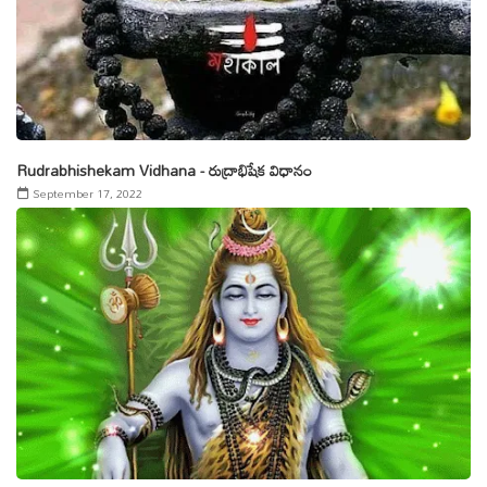
Rudrabhishekam Vidhana - రుద్రాభిషేక విధానం
September 17, 2022