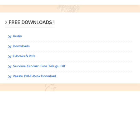
FREE DOWNLOADS !
Audio
Downloads
E-Books & Pdfs
Sundara Kandam Free Telugu Pdf
Vaastu Pdf-E-Book Download