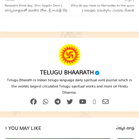
Navaratri third day, Shri Gayatri Devi |
ter
tsap
Why do you have to Namaskar to the guru
శరన్నవరాత్రులలో మూడొవ రోజు, శ్రీ గాయత్రీ దేవి
| గురువుకు నమస్కారం ఎందుకు చేయాలి
p
TELUGU BHAARATH
Telugu Bharath is Indian telugu language daily spiritual web journal which is
the worlds largest circulated Telugu spiritual works and more on Hindu
Dharma.
YOU MAY LIKE
ఎక్కువ చూపు