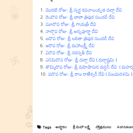
మొదటి రోజు: శ్రీ స్వర్ణ కవచాలంకృత దుర్గా దేవి
రెండొవ రోజు: శ్రీ బాలా త్రిపుర సుందరీ దేవి
మూడొవ రోజు: శ్రీ గాయత్రీ దేవి
నాల్గొవ రోజు: శ్రీ అన్నపూర్ణా దేవి
ఐదొవ రోజు: శ్రీ లలితా త్రిపుర సుందరీ దేవి
ఆరొవ రోజు: శ్రీ మహాలక్ష్మీ దేవి
ఏడొవ రోజు: శ్రీ సరస్వతీ దేవి
ఎనిమిదొవ రోజు: శ్రీ దుర్గా దేవి ( దుర్గాష్టమి )
తొమ్మిదొవ రోజు: శ్రీ మహిషాసుర మర్దినీ దేవి ( మహర
పదొవ రోజు: శ్రీ రాజ రాజేశ్వరీ దేవి ( విజయదశమి )
అష్టాకం
శ్రీ మహా లక్ష్మి
స్తోత్రములు
Ashtaka
Tags