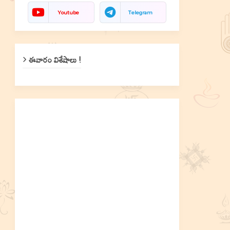
Youtube
Telegram
ఈవారం విశేషాలు !