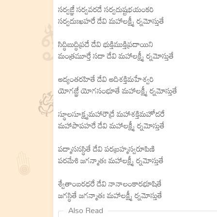
సర్వఙ్ఞే సర్వవరదే సర్వదుష్టభయంకరి
సర్వదుఃఖహరే దేవి మహాలక్ష్మీ ర్నమోస్తుతే
సిద్ధిబుద్ధిప్రదే దేవి భుక్తిముక్తిప్రదాయిని
మంత్రమూర్తే సదా దేవి మహాలక్ష్మీ ర్నమోస్తుతే
ఆద్యంతరహితే దేవి ఆదిశక్తిమహేశ్వరి
యోగఙ్ఞే యోగసంభూతే మహాలక్ష్మీ ర్నమోస్తుతే
స్థూలసూక్ష్మమహారౌద్రే మహాశక్తిమహోదరే
మహాపాపహరే దేవి మహాలక్ష్మీ ర్నమోస్తుతే
పద్మాసనస్థితే దేవి పరబ్రహ్మస్వరూపిణి
పరమేశి జగన్మాతః మహాలక్ష్మీ ర్నమోస్తుతే
శ్వేతాంబరధరే దేవి నానాలంకారభూషితే
జగస్థితే జగన్మాతః మహాలక్ష్మీ ర్నమోస్తుతే
Also Read