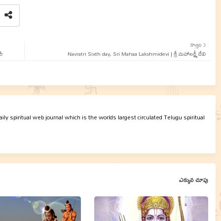
కొత్తది
రీ
Navratri Sixth day, Sri Mahaa Lakshmidevi | శ్రీ మహాలక్ష్మీ దేవి
ly spiritual web journal which is the worlds largest circulated Telugu spiritual
ఎక్కువ చూపు