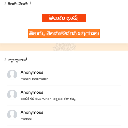
తెలుగు వెలుగు !
వ్యాఖ్యానాలు!
Anonymous
Manchi information
Anonymous
ఇంటికి గేట్ కలిపి vundhi ఉత్తమం లేదా తప్పు
Anonymous
Marinni