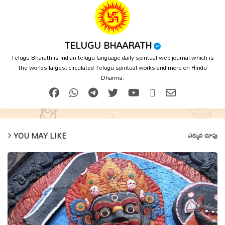
TELUGU BHAARATH
Telugu Bharath is Indian telugu language daily spiritual web journal which is
the worlds largest circulated Telugu spiritual works and more on Hindu
Dharma.
YOU MAY LIKE
ఎక్కువ చూపు