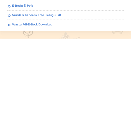
E-Books & Pdfs
Sundara Kandam Free Telugu Pdf
Vaastu Pdf-E-Book Download