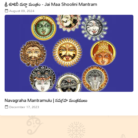
శ్రీ శూలినీ దుర్గా మంత్రం - Jai Maa Shoolini Mantram
August 09, 2024
Navagraha Mantramulu | నవగ్రహ మంత్రములు
December 17, 2023