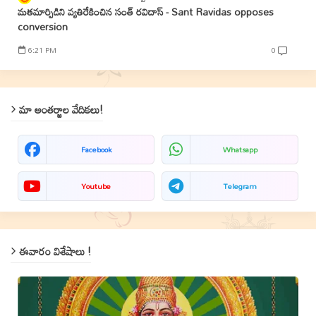
మతమార్పిడిని వ్యతిరేకించిన సంత్‌ రవిదాస్‌ - Sant Ravidas opposes
conversion
6:21 PM
0
మా అంతర్జాల వేదికలు!
Facebook
Whatsapp
Youtube
Telegram
ఈవారం విశేషాలు !