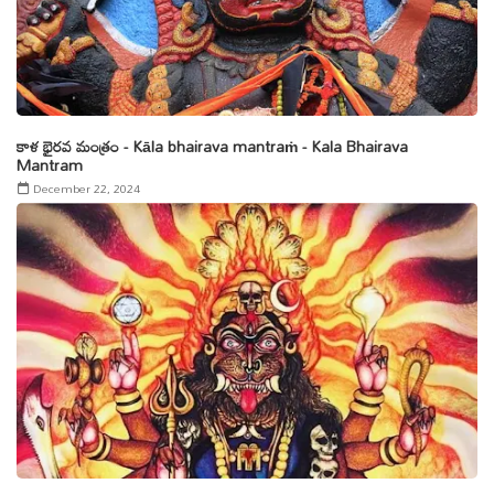
కాళ భైరవ మంత్రం - Kāla bhairava mantraṁ - Kala Bhairava
Mantram
December 22, 2024