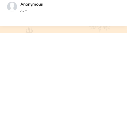
Anonymous
Aum