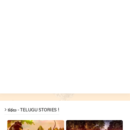
కథలు - TELUGU STORIES !