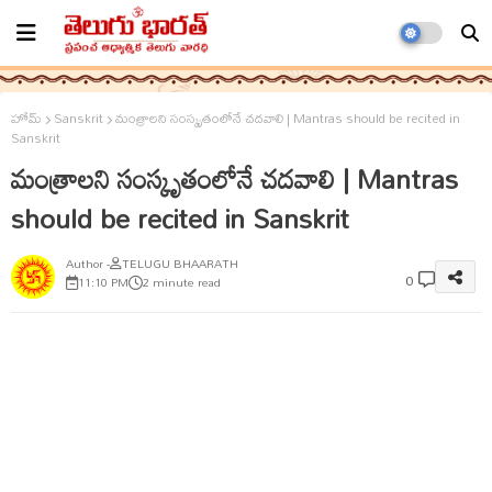
హోమ్
Sanskrit
మంత్రాలని సంస్కృతంలోనే చదవాలి | Mantras should be recited in
Sanskrit
మంత్రాలని సంస్కృతంలోనే చదవాలి | Mantras
should be recited in Sanskrit
TELUGU BHAARATH
0
11:10 PM
2 minute read