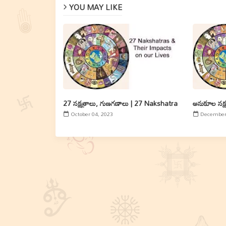
YOU MAY LIKE
27 నక్షత్రాలు, గుణగణాలు | 27 Nakshatra
అనుకూల నక్ష
October 04, 2023
December 