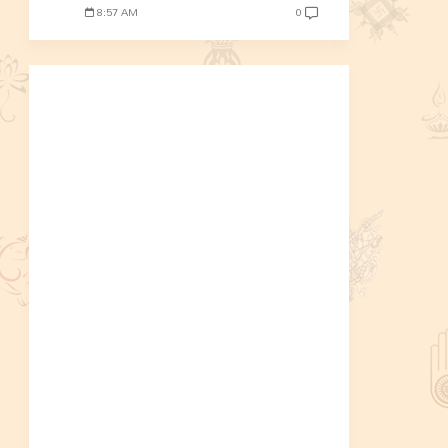
8:57 AM
0