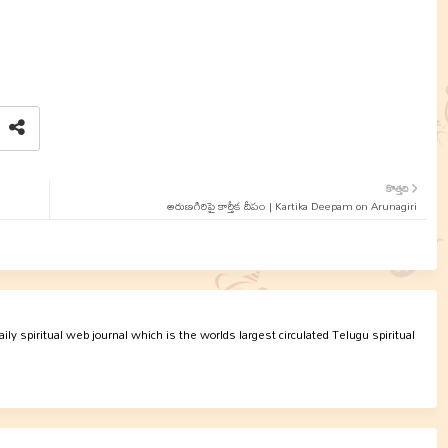
కొత్తది
అరుణగిరిపై కార్తీక దీపం | Kartika Deepam on Arunagiri
ly spiritual web journal which is the worlds largest circulated Telugu spiritual