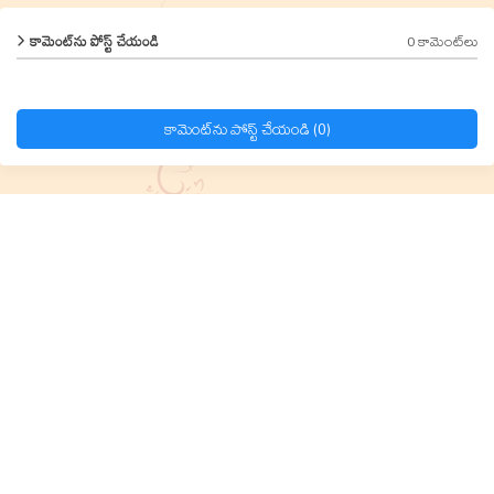
0 కామెంట్‌లు
కామెంట్‌ను పోస్ట్ చేయండి
కామెంట్‌ను పోస్ట్ చేయండి (0)