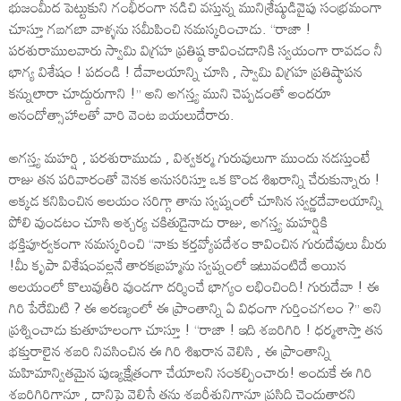
భుజంమీద పెట్టుకుని గంభీరంగా నడిచి వస్తున్న మునిశ్రేష్ఠుడివైపు సంభ్రమంగా
చూస్తూ గబగబా వాళ్ళను సమీపించి నమస్కరించాడు. ‘‘రాజా !
పరశురాములవారు స్వామి విగ్రహ ప్రతిష్ఠ కావించడానికి స్వయంగా రావడం నీ
భాగ్య విశేషం ! పదండి ! దేవాలయాన్ని చూసి , స్వామి విగ్రహ ప్రతిష్ఠాపన
కన్నులారా చూద్దురుగాని !’’ అని అగస్త్య ముని చెప్పడంతో అందరూ
ఆనందోత్సాహాలతో వారి వెంట బయలుదేరారు.
అగస్త్య మహర్షి , పరశురాముడు , విశ్వకర్మ గురువులుగా ముందు నడస్తుంటే
రాజు తన పరివారంతో వెనక అనుసరిస్తూ ఒక కొండ శిఖరాన్ని చేరుకున్నారు !
అక్కడ కనిపించిన ఆలయం సరిగ్గా తాను స్వప్నంలో చూసిన స్వర్ణదేవాలయాన్ని
పోలి వుండటం చూసి ఆశ్చర్య చకితుడైనాడు రాజు, అగస్త్య మహర్షికి
భక్తిపూర్వకంగా నమస్కరించి ‘‘నాకు కర్తవ్యోపదేశం కావించిన గురుదేవులు మీరు
!మీ కృపా విశేషంవల్లనే తారకబ్రహ్మను స్వప్నంలో ఇటువంటిదే అయిన
ఆలయంలో కొలువుతీరి వుండగా దర్శించే భాగ్యం లభించింది! గురుదేవా ! ఈ
గిరి పేరేమిటి ? ఈ అరణ్యంలో ఈ ప్రాంతాన్ని ఏ విధంగా గుర్తించగలం ?’’ అని
ప్రశ్నించాడు కుతూహలంగా చూస్తూ ! ‘‘రాజా ! ఇది శబరిగిరి ! ధర్మశాస్తా తన
భక్తురాలైన శబరి నివసించిన ఈ గిరి శిఖరాన వెలిసి , ఈ ప్రాంతాన్ని
మహిమాన్వితమైన పుణ్యక్షేత్రంగా చేయాలని సంకల్పించారు! అందుకే ఈ గిరి
శబరిగిరిగానూ , దానిపై వెలిసే తను శబరీశునిగానూ ప్రసిద్ధి చెందుతారని