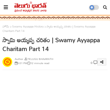
హోమ్
Swamy Ayyappa History
స్వామి అయ్యప్ప చరితం | Swamy Ayyappa
Charitam Part 14
స్వామి అయ్యప్ప చరితం | Swamy Ayyappa
Charitam Part 14
TELUGU BHAARATH
0
9:01 PM
12 minute read