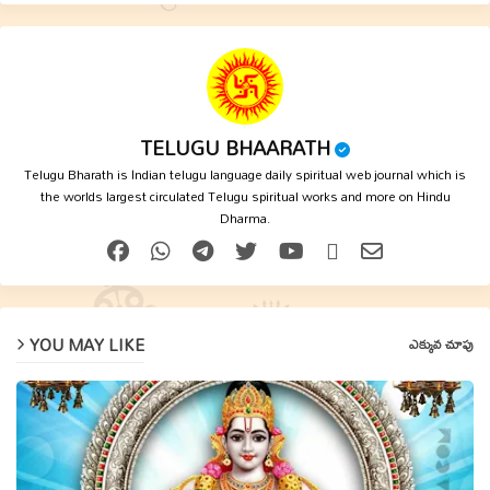
TELUGU BHAARATH
Telugu Bharath is Indian telugu language daily spiritual web journal which is
the worlds largest circulated Telugu spiritual works and more on Hindu
Dharma.
YOU MAY LIKE
ఎక్కువ చూపు