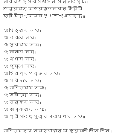
নারাযণস্সরসিজাসন সন্নিবিষ্টঃ ।
কেযূরবান্ মকরকুংডলবান্ কিরীটী
হারী হিরণ্মযবপুঃ ধৃতশংখচক্রঃ ॥
ওং মিত্রায নমঃ ।
ওং রবযে নমঃ ।
ওং সূর্যায নমঃ ।
ওং ভানবে নমঃ ।
ওং খগায নমঃ ।
ওং পূষ্ণে নমঃ ।
ওং হিরণ্যগর্ভায নমঃ ।
ওং মরীচযে নমঃ ।
ওং আদিত্যায নমঃ ।
ওং সবিত্রে নমঃ ।
ওং অর্কায নমঃ ।
ওং ভাস্করায নমঃ ।
ওং শ্রীসবিতৃসূর্যনারাযণায নমঃ ॥
আদিত্যস্য নমস্কারান্ যে কুর্বংতি দিনে দিনে ।