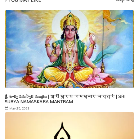
శ్రీ సూర్య నమస్కార మంత్రం | श्री सूर्य नमस्कार मन्त्रं | SRI
SURYA NAMASKARA MANTRAM
May 25, 2023