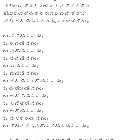
ನಾರಾಯಣಸ್ಸರಸಿಜಾಸನ ಸನ್ನಿವಿಷ್ಟಃ ।
ಕೇಯೂರವಾನ್ ಮಕರಕುಂಡಲವಾನ್ ಕಿರೀಟೀ
ಹಾರೀ ಹಿರಣ್ಮಯವಪುಃ ಧೃತಶಂಖಚಕ್ರಃ ॥
ಓಂ ಮಿತ್ರಾಯ ನಮಃ ।
ಓಂ ರವಯೇ ನಮಃ ।
ಓಂ ಸೂರ್ಯಾಯ ನಮಃ ।
ಓಂ ಭಾನವೇ ನಮಃ ।
ಓಂ ಖಗಾಯ ನಮಃ ।
ಓಂ ಪೂಷ್ಣೇ ನಮಃ ।
ಓಂ ಹಿರಣ್ಯಗರ್ಭಾಯ ನಮಃ ।
ಓಂ ಮರೀಚಯೇ ನಮಃ ।
ಓಂ ಆದಿತ್ಯಾಯ ನಮಃ ।
ಓಂ ಸವಿತ್ರೇ ನಮಃ ।
ಓಂ ಅರ್ಕಾಯ ನಮಃ ।
ಓಂ ಭಾಸ್ಕರಾಯ ನಮಃ ।
ಓಂ ಶ್ರೀಸವಿತೃಸೂರ್ಯನಾರಾಯಣಾಯ ನಮಃ ॥