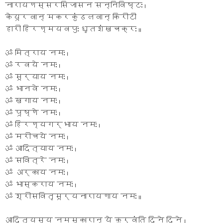
नारायणस्सरसिजासन सन्निविष्टः ।
केयूरवान् मकरकुंडलवान् किरीटी
हारी हिरण्मयवपुः धृतशंखचक्रः ॥
ॐ मित्राय नमः ।
ॐ रवये नमः ।
ॐ सूर्याय नमः ।
ॐ भानवे नमः ।
ॐ खगाय नमः ।
ॐ पूष्णे नमः ।
ॐ हिरण्यगर्भाय नमः ।
ॐ मरीचये नमः ।
ॐ आदित्याय नमः ।
ॐ सवित्रे नमः ।
ॐ अर्काय नमः ।
ॐ भास्कराय नमः ।
ॐ श्रीसवितृसूर्यनारायणाय नमः ॥
आदित्यस्य नमस्कारान् ये कुर्वंति दिने दिने ।