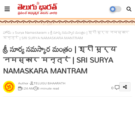
హోమ్
Surya Namaskaram
శ్రీ సూర్య నమస్కార మంత్రం | श्री सूर्य नमस्कार
मन्त्रं | SRI SURYA NAMASKARA MANTRAM
శ్రీ సూర్య నమస్కార మంత్రం | श्री सूर्य
नमस्कार मन्त्रं | SRI SURYA
NAMASKARA MANTRAM
TELUGU BHAARATH
0
8:24 AM
6 minute read