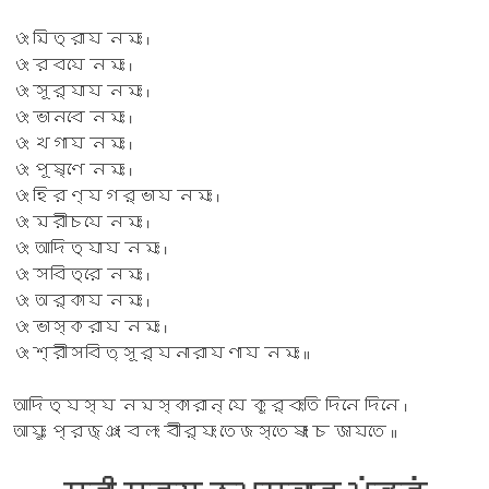
ওং মিত্রায নমঃ ।
ওং রবযে নমঃ ।
ওং সূর্যায নমঃ ।
ওং ভানবে নমঃ ।
ওং খগায নমঃ ।
ওং পূষ্ণে নমঃ ।
ওং হিরণ্যগর্ভায নমঃ ।
ওং মরীচযে নমঃ ।
ওং আদিত্যায নমঃ ।
ওং সবিত্রে নমঃ ।
ওং অর্কায নমঃ ।
ওং ভাস্করায নমঃ ।
ওং শ্রীসবিতৃসূর্যনারাযণায নমঃ ॥
আদিত্যস্য নমস্কারান্ যে কুর্বংতি দিনে দিনে ।
আযুঃ প্রজ্ঞাং বলং বীর্যং তেজস্তেষাং চ জাযতে ॥