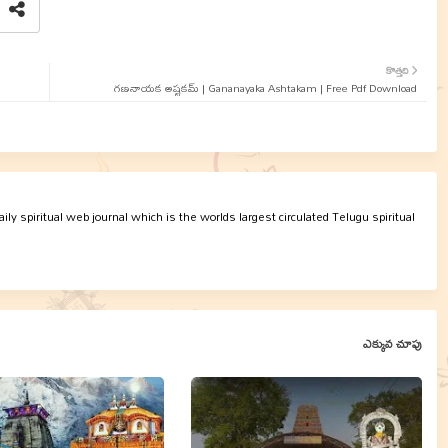
కొత్తది
గణనాయక అష్టకమ్ | Gananayaka Ashtakam | Free Pdf Download
ly spiritual web journal which is the worlds largest circulated Telugu spiritual
ఎక్కువ చూపు