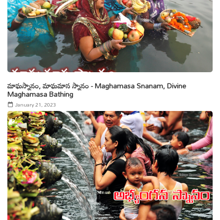
మాఘస్నానం, మాఘమాస స్నానం - Maghamasa Snanam, Divine
Maghamasa Bathing
January 21, 2023