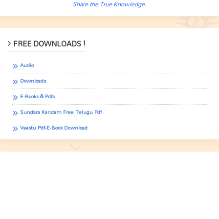
Share the True Knowledge.
FREE DOWNLOADS !
Audio
Downloads
E-Books & Pdfs
Sundara Kandam Free Telugu Pdf
Vaastu Pdf-E-Book Download