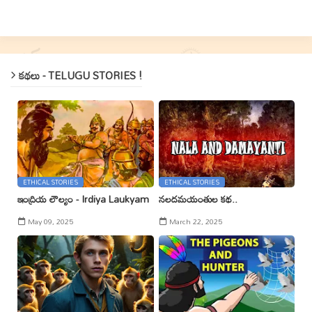
కథలు - TELUGU STORIES !
ETHICAL STORIES
ETHICAL STORIES
ఇంద్రియ లౌల్యం - Irdiya Laukyam
నలదమయంతుల కథ..
May 09, 2025
March 22, 2025