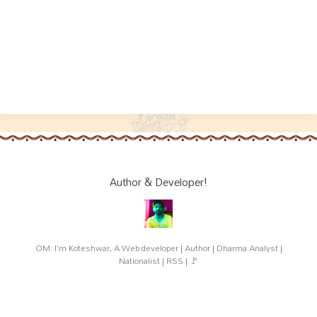
Author & Developer!
OM: I'm Koteshwar, A Web developer | Author | Dharma Analyst |
Nationalist | RSS | 🚩