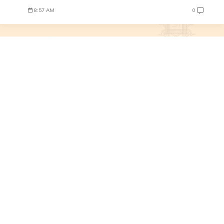
8:57 AM
0