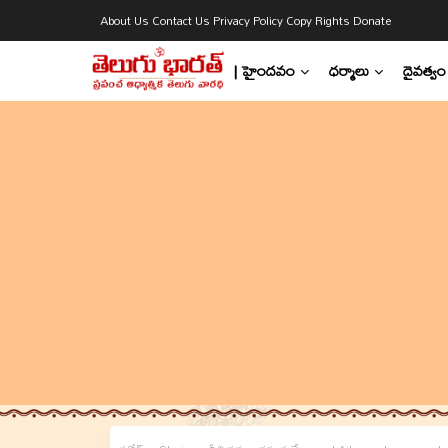
About Us
Contact Us
Privacy Policy
Copy Rights
Donate
| హైందవం
ధర్మాలు
దైవత్వం