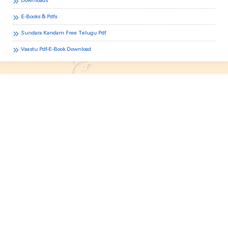
E-Books & Pdfs
Sundara Kandam Free Telugu Pdf
Vaastu Pdf-E-Book Download