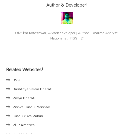
Author & Developer!
OM: I'm Koteshwar, A Web developer | Author | Dharma Analyst |
Nationalist | RSS | 🚩
Related Websites!
RSS
Rashtriya Sewa Bharati
Vidya Bharati
Vishva Hindu Parishad
Hindu Yuva Vahini
VHP America