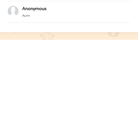
Anonymous
Aum