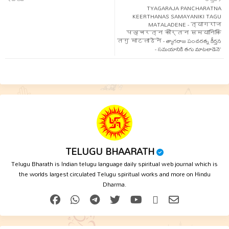
ter
tsap
TYAGARAJA PANCHARATNA
KEERTHANAS SAMAYANIKI TAGU
MATALADENE - त्यागराज
p
पञ्चरत्न कीर्तन समयानिकि
तगु माटलाडॆनॆ - త్యాగరాజ పంచరత్న కీర్తన
- సమయానికి తగు మాటలాడెనె'
TELUGU BHAARATH
Telugu Bharath is Indian telugu language daily spiritual web journal which is
the worlds largest circulated Telugu spiritual works and more on Hindu
Dharma.