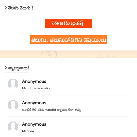
తెలుగు వెలుగు !
వ్యాఖ్యానాలు!
Anonymous
Manchi information
Anonymous
ఇంటికి గేట్ కలిపి vundhi ఉత్తమం లేదా తప్పు
Anonymous
Marinni