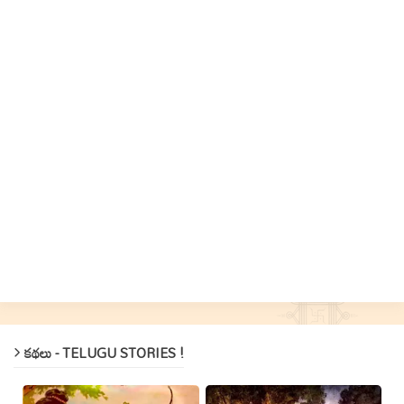
కథలు - TELUGU STORIES !