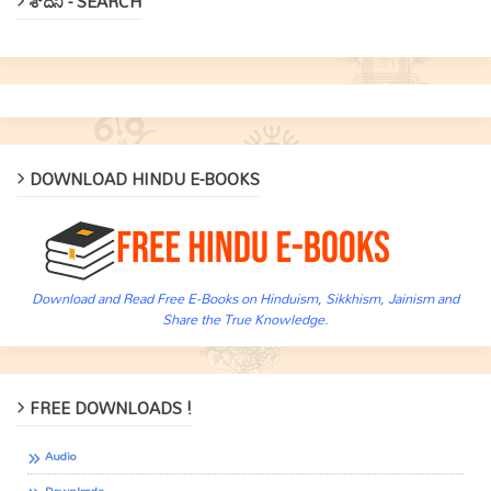
శోదిని - SEARCH
DOWNLOAD HINDU E-BOOKS
Download and Read Free E-Books on Hinduism, Sikkhism, Jainism and
Share the True Knowledge.
FREE DOWNLOADS !
Audio
Downloads