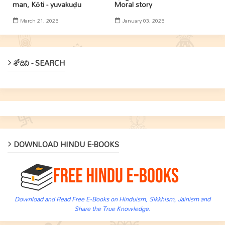
man, Kōti - yuvakuḍu
Moral story
March 21, 2025
January 03, 2025
శోదిని - SEARCH
DOWNLOAD HINDU E-BOOKS
Download and Read Free E-Books on Hinduism, Sikkhism, Jainism and
Share the True Knowledge.