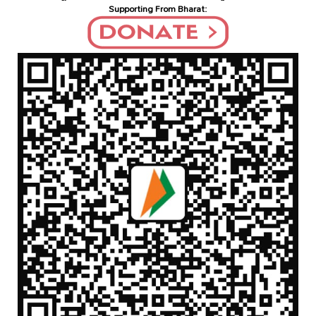
Supporting From Bharat: