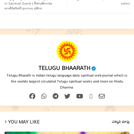
in Spiritual Quest | Ādhyātmika
ashes
anvēṣaṇalō guruvu pātra
p
TELUGU BHAARATH
Telugu Bharath is Indian telugu language daily spiritual web journal which is
the worlds largest circulated Telugu spiritual works and more on Hindu
Dharma.
YOU MAY LIKE
ఎక్కువ చూపు