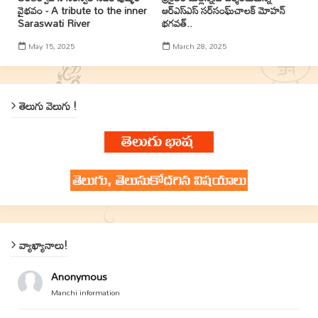
వైభవం - A tribute to the inner
ఆర్ఎస్ఎస్ సర్‌సంఘ్‌చాలక్ మోహన్
Saraswati River
భగవత్..
May 15, 2025
March 28, 2025
తెలుగు వెలుగు !
వ్యాఖ్యానాలు!
Anonymous
Manchi information