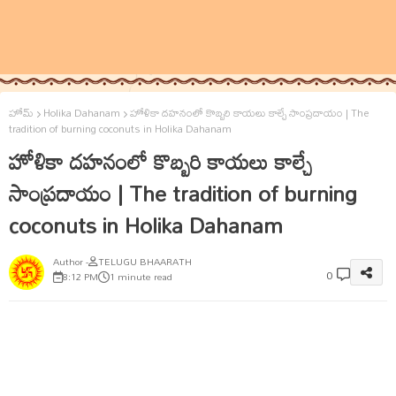
హోమ్
Holika Dahanam
హోళికా దహనంలో కొబ్బరి కాయలు కాల్చే సాంప్రదాయం | The
tradition of burning coconuts in Holika Dahanam
హోళికా దహనంలో కొబ్బరి కాయలు కాల్చే
సాంప్రదాయం | The tradition of burning
coconuts in Holika Dahanam
TELUGU BHAARATH
0
8:12 PM
1 minute read