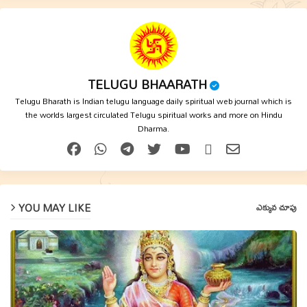
TELUGU BHAARATH
Telugu Bharath is Indian telugu language daily spiritual web journal which is
the worlds largest circulated Telugu spiritual works and more on Hindu
Dharma.
YOU MAY LIKE
ఎక్కువ చూపు