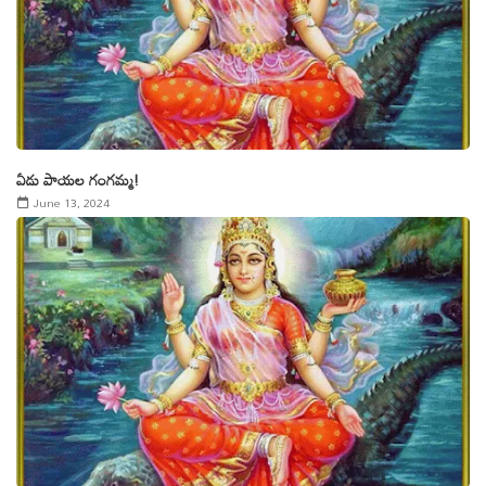
ఏడు పాయల గంగమ్మ!
June 13, 2024