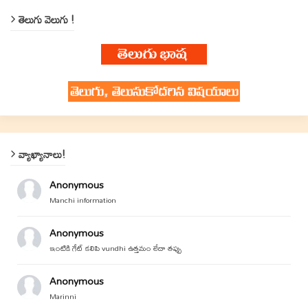
తెలుగు వెలుగు !
వ్యాఖ్యానాలు!
Anonymous
Manchi information
Anonymous
ఇంటికి గేట్ కలిపి vundhi ఉత్తమం లేదా తప్పు
Anonymous
Marinni