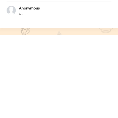
Anonymous
Aum