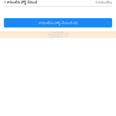
0 కామెంట్‌లు
కామెంట్‌ను పోస్ట్ చేయండి
కామెంట్‌ను పోస్ట్ చేయండి (0)