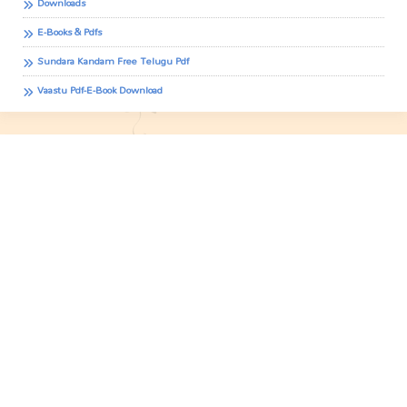
Downloads
E-Books & Pdfs
Sundara Kandam Free Telugu Pdf
Vaastu Pdf-E-Book Download