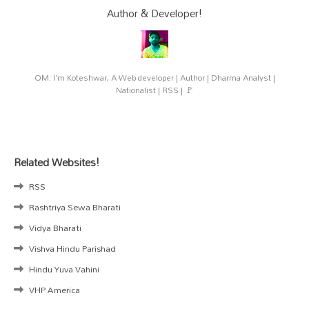
Author & Developer!
OM: I'm Koteshwar, A Web developer | Author | Dharma Analyst |
Nationalist | RSS | 🚩
Related Websites!
RSS
Rashtriya Sewa Bharati
Vidya Bharati
Vishva Hindu Parishad
Hindu Yuva Vahini
VHP America