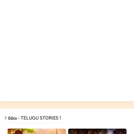
కథలు - TELUGU STORIES !