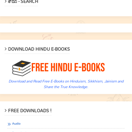
శోదిని - SEARCH
DOWNLOAD HINDU E-BOOKS
Download and Read Free E-Books on Hinduism, Sikkhism, Jainism and
Share the True Knowledge.
FREE DOWNLOADS !
Audio