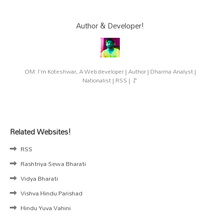
Author & Developer!
OM: I'm Koteshwar, A Web developer | Author | Dharma Analyst |
Nationalist | RSS | 🚩
Related Websites!
RSS
Rashtriya Sewa Bharati
Vidya Bharati
Vishva Hindu Parishad
Hindu Yuva Vahini