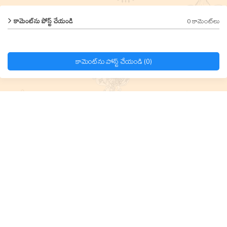
0 కామెంట్‌లు
కామెంట్‌ను పోస్ట్ చేయండి
కామెంట్‌ను పోస్ట్ చేయండి (0)