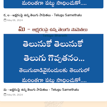
ర, ల - అక్షరంపై ఉన్న తెలుగు సామెతలు - Telugu Samethalu
May 06, 2024
మ - అక్షరంపై ఉన్న తెలుగు సామెతలు - Telugu Samethalu
May 06, 2024