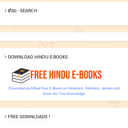
శోదిని - SEARCH
DOWNLOAD HINDU E-BOOKS
Download and Read Free E-Books on Hinduism, Sikkhism, Jainism and
Share the True Knowledge.
FREE DOWNLOADS !