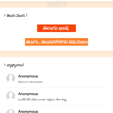
తెలుగు వెలుగు !
వ్యాఖ్యానాలు!
Anonymous
Manchi information
Anonymous
ఇంటికి గేట్ కలిపి vundhi ఉత్తమం లేదా తప్పు
Anonymous