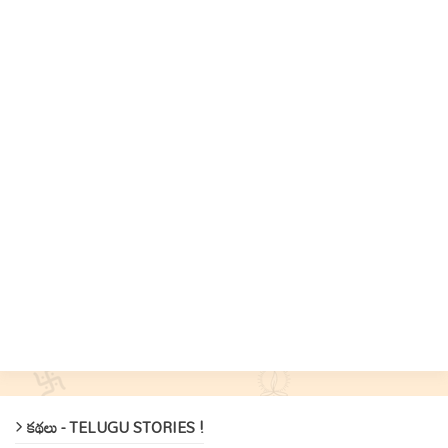
కథలు - TELUGU STORIES !