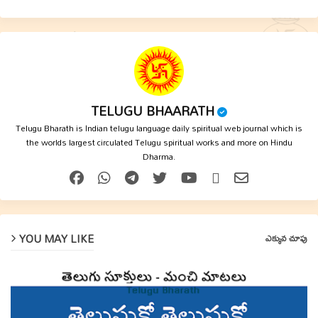
TELUGU BHAARATH
Telugu Bharath is Indian telugu language daily spiritual web journal which is
the worlds largest circulated Telugu spiritual works and more on Hindu
Dharma.
YOU MAY LIKE
ఎక్కువ చూపు