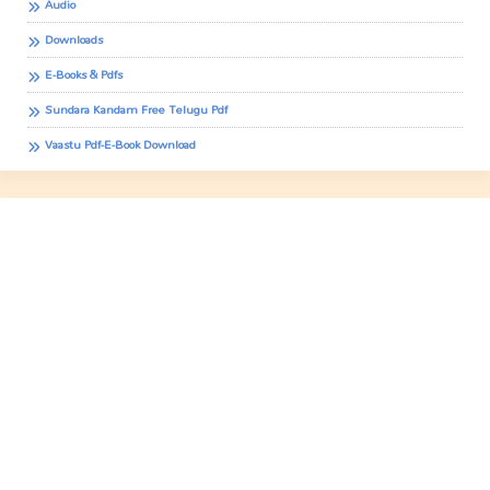
Audio
Downloads
E-Books & Pdfs
Sundara Kandam Free Telugu Pdf
Vaastu Pdf-E-Book Download