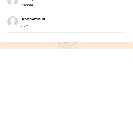
Marinni
Anonymous
Aum