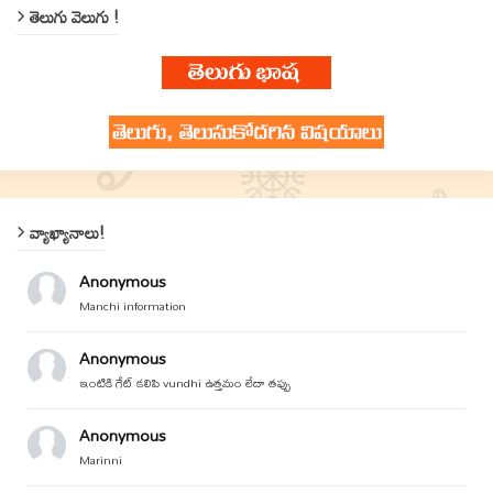
తెలుగు వెలుగు !
వ్యాఖ్యానాలు!
Anonymous
Manchi information
Anonymous
ఇంటికి గేట్ కలిపి vundhi ఉత్తమం లేదా తప్పు
Anonymous
Marinni