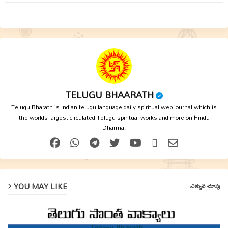
p
TELUGU BHAARATH
Telugu Bharath is Indian telugu language daily spiritual web journal which is
the worlds largest circulated Telugu spiritual works and more on Hindu
Dharma.
YOU MAY LIKE
ఎక్కువ చూపు