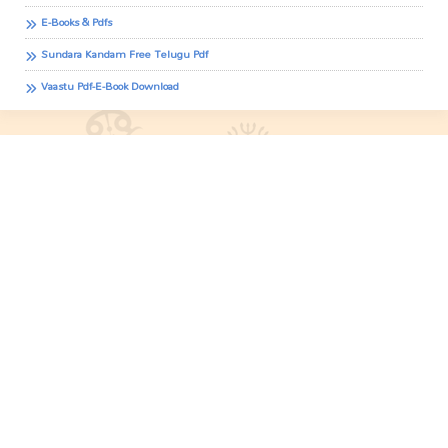
E-Books & Pdfs
Sundara Kandam Free Telugu Pdf
Vaastu Pdf-E-Book Download