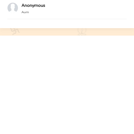
Anonymous
Aum