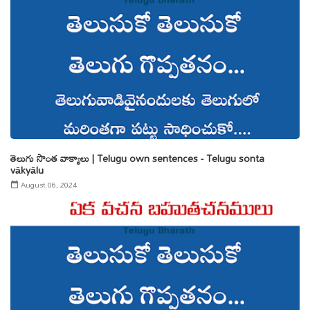
తెలుగు సొంత వాక్యాలు | Telugu own sentences - Telugu sonta
vākyālu
August 06, 2024