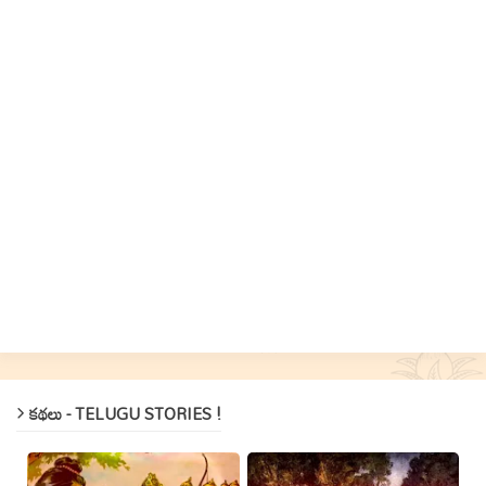
కథలు - TELUGU STORIES !