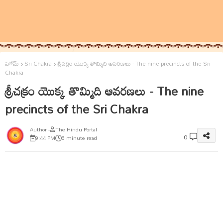
హోమ్
Sri Chakra
శ్రీచక్రం యొక్క తొమ్మిది ఆవరణలు - The nine precincts of the Sri
Chakra
శ్రీచక్రం యొక్క తొమ్మిది ఆవరణలు - The nine
precincts of the Sri Chakra
The Hindu Portal
0
9:44 PM
6 minute read