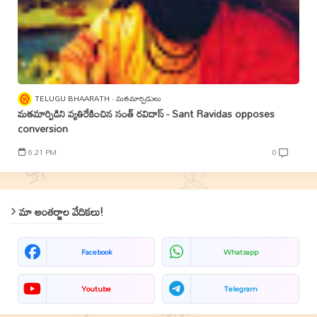
TELUGU BHAARATH
మతమార్పిడులు
మతమార్పిడిని వ్యతిరేకించిన సంత్‌ రవిదాస్‌ - Sant Ravidas opposes
conversion
6:21 PM
0
మా అంతర్జాల వేదికలు!
Facebook
Whatsapp
Youtube
Telegram