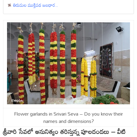
తిరుమల ముక్తిపథ జలధార..
Flower garlands in Srivari Seva – Do you know their
names and dimensions?
శ్రీవారి సేవలో అనునిత్యం తరిస్తున్న పూలదండలు – వీటి