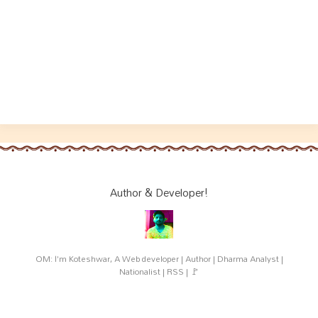
Author & Developer!
OM: I'm Koteshwar, A Web developer | Author | Dharma Analyst |
Nationalist | RSS | 🚩