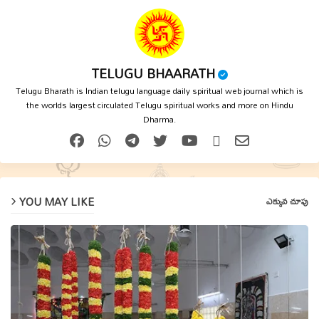
TELUGU BHAARATH
Telugu Bharath is Indian telugu language daily spiritual web journal which is
the worlds largest circulated Telugu spiritual works and more on Hindu
Dharma.
YOU MAY LIKE
ఎక్కువ చూపు