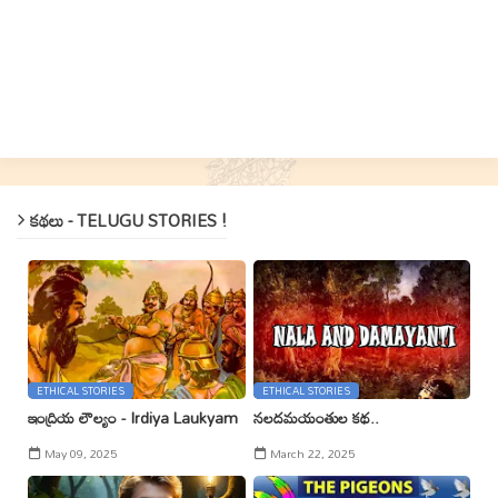
కథలు - TELUGU STORIES !
ETHICAL STORIES
ETHICAL STORIES
ఇంద్రియ లౌల్యం - Irdiya Laukyam
నలదమయంతుల కథ..
May 09, 2025
March 22, 2025