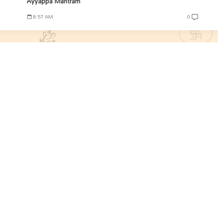
Ayyappa Mantram
8:57 AM
0