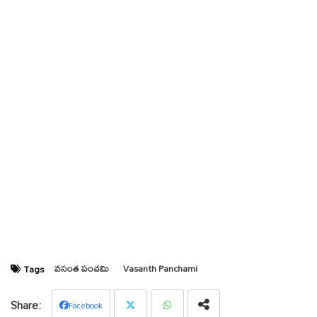
వసంత పంచమి
Vasanth Panchami
Tags
Facebook