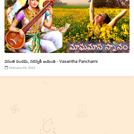
వసంత పంచమి, సరస్వతీ జయంతి - Vasantha Panchami
February 05, 2022