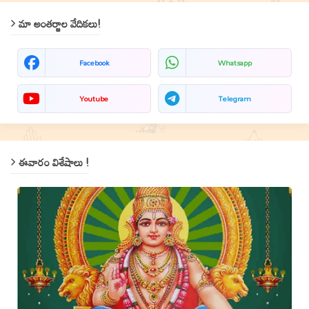
మా అంతర్జాల వేదికలు!
Facebook
Whatsapp
Youtube
Telegram
ఈవారం విశేషాలు !