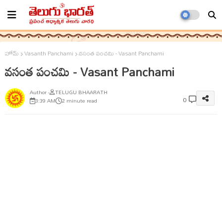
హోమ్
Vasanth Panchami
వసంత పంచమి - Vasant Panchami
వసంత పంచమి - Vasant Panchami
TELUGU BHAARATH
0
3:39 AM
2 minute read