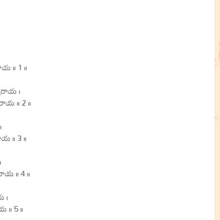
ాయ ॥ 1 ॥
పరాయ ।
రాయ ॥ 2 ॥
।
ాయ ॥ 3 ॥
।
రాయ ॥ 4 ॥
య ।
య ॥ 5 ॥