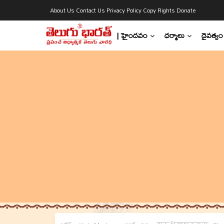
About Us
Contact Us
Privacy Policy
Copy Rights
Donate
| హైందవం
ధర్మాలు
దైవత్వం