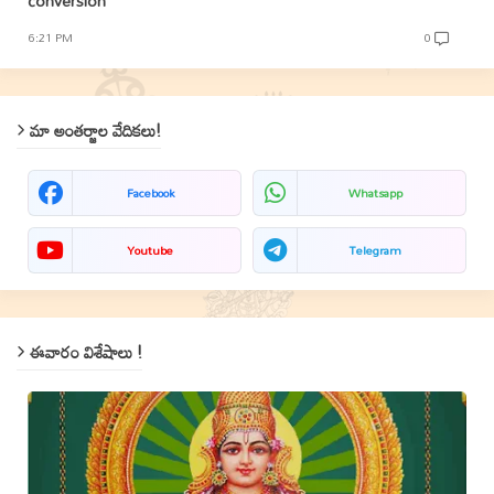
conversion
6:21 PM
0
మా అంతర్జాల వేదికలు!
Facebook
Whatsapp
Youtube
Telegram
ఈవారం విశేషాలు !