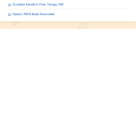
Sundara Kandam Free Telugu Pdf
Vaastu Pdf-E-Book Download