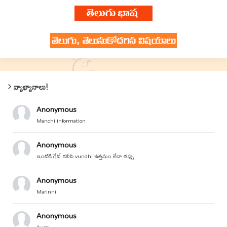
వ్యాఖ్యానాలు!
Anonymous
Manchi information
Anonymous
ఇంటికి గేట్ కలిపి vundhi ఉత్తమం లేదా తప్పు
Anonymous
Marinni
Anonymous
Aum