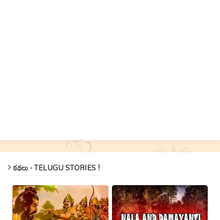
కథలు - TELUGU STORIES !