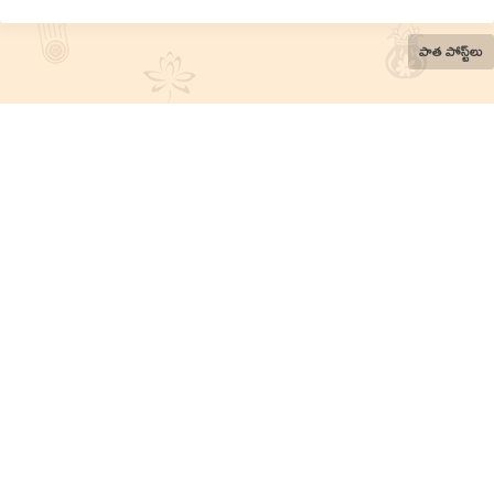
పాత పోస్ట్‌లు