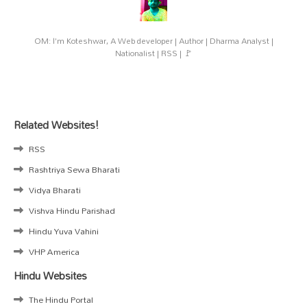
OM: I'm Koteshwar, A Web developer | Author | Dharma Analyst |
Nationalist | RSS | 🚩
Related Websites!
RSS
Rashtriya Sewa Bharati
Vidya Bharati
Vishva Hindu Parishad
Hindu Yuva Vahini
VHP America
Hindu Websites
The Hindu Portal