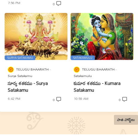
7:56 PM
0
SURYA SATAKAMU
SATAKAMULU
TELUGU BHAARATH
TELUGU BHAARATH
Surya Satakamu
Satakamulu
సూర్య శతకము - Surya
కుమార శతకము - Kumara
Satakamu
Satakamu
6:42 PM
10:59 AM
0
0
పాత పోస్ట్‌లు