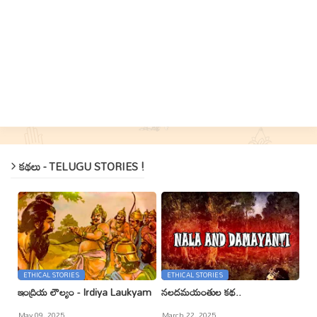
కథలు - TELUGU STORIES !
ETHICAL STORIES
ETHICAL STORIES
ఇంద్రియ లౌల్యం - Irdiya Laukyam
నలదమయంతుల కథ..
May 09, 2025
March 22, 2025