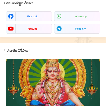
మా అంతర్జాల వేదికలు!
Facebook
Whatsapp
Youtube
Telegram
ఈవారం విశేషాలు !