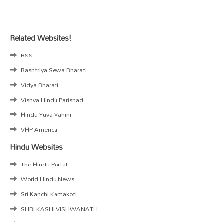
Related Websites!
RSS
Rashtriya Sewa Bharati
Vidya Bharati
Vishva Hindu Parishad
Hindu Yuva Vahini
VHP America
Hindu Websites
The Hindu Portal
World Hindu News
Sri Kanchi Kamakoti
SHRI KASHI VISHWANATH