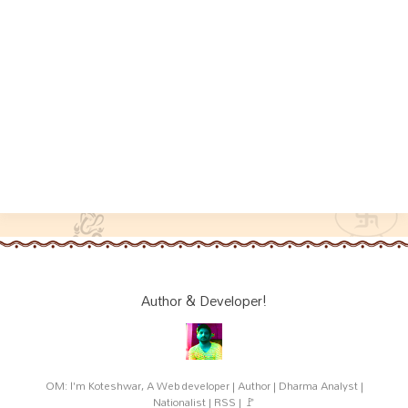
Author & Developer!
OM: I'm Koteshwar, A Web developer | Author | Dharma Analyst |
Nationalist | RSS | 🚩