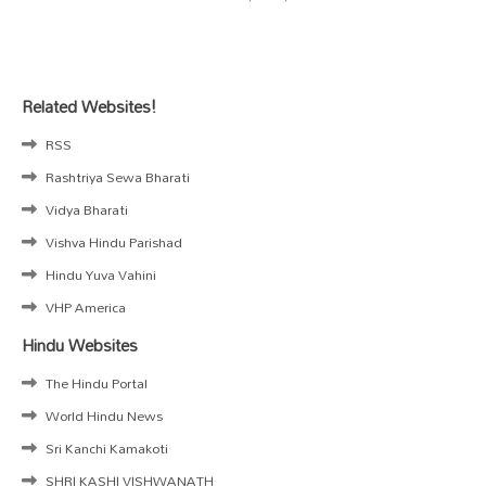
Related Websites!
RSS
Rashtriya Sewa Bharati
Vidya Bharati
Vishva Hindu Parishad
Hindu Yuva Vahini
VHP America
Hindu Websites
The Hindu Portal
World Hindu News
Sri Kanchi Kamakoti
SHRI KASHI VISHWANATH