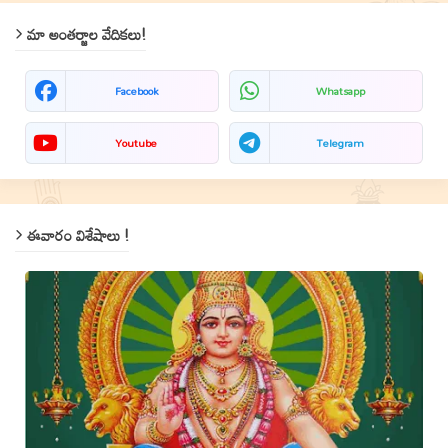
మా అంతర్జాల వేదికలు!
Facebook
Whatsapp
Youtube
Telegram
ఈవారం విశేషాలు !