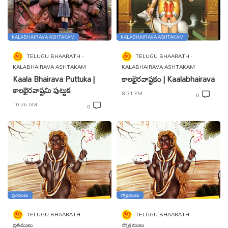
KALABHAIRAVA ASHTAKAM
KALABHAIRAVA ASHTAKAM
TELUGU BHAARATH
TELUGU BHAARATH
KALABHAIRAVA ASHTAKAM
KALABHAIRAVA ASHTAKAM
Kaala Bhairava Puttuka |
కాలభైరవాష్టకం | Kaalabhairava
కాలభైరవాష్టమి పుట్టుక
8:31 PM
0
10:26 AM
0
వ్రతములు
స్తోత్రములు
TELUGU BHAARATH
TELUGU BHAARATH
వ్రతములు
స్తోత్రములు