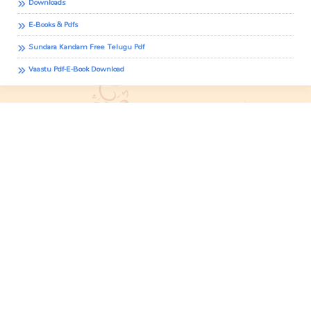
Downloads
E-Books & Pdfs
Sundara Kandam Free Telugu Pdf
Vaastu Pdf-E-Book Download