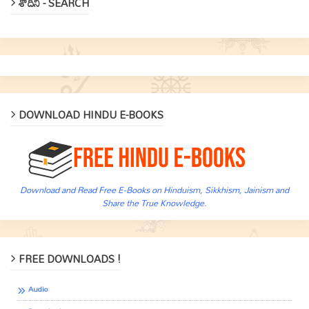
శోదిని - SEARCH
DOWNLOAD HINDU E-BOOKS
Download and Read Free E-Books on Hinduism, Sikkhism, Jainism and
Share the True Knowledge.
FREE DOWNLOADS !
Audio