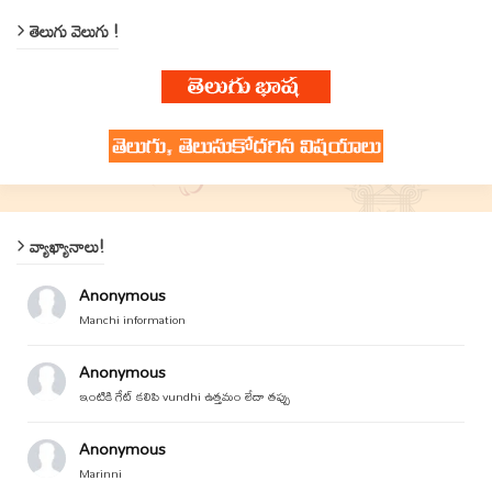
తెలుగు వెలుగు !
వ్యాఖ్యానాలు!
Anonymous
Manchi information
Anonymous
ఇంటికి గేట్ కలిపి vundhi ఉత్తమం లేదా తప్పు
Anonymous
Marinni