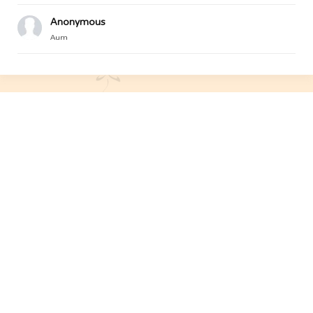
Anonymous
Aum