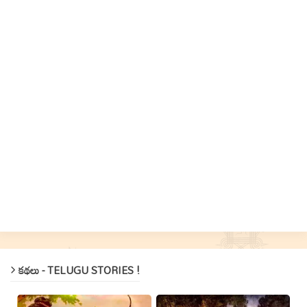
కథలు - TELUGU STORIES !