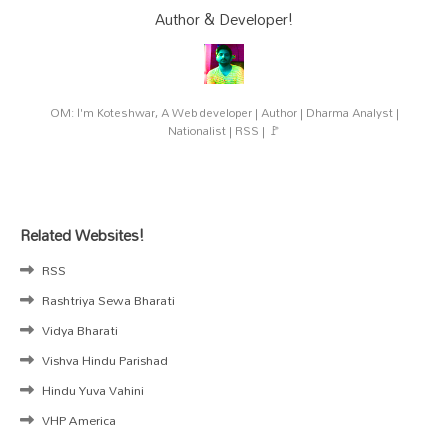
Author & Developer!
OM: I'm Koteshwar, A Web developer | Author | Dharma Analyst |
Nationalist | RSS | 🚩
Related Websites!
RSS
Rashtriya Sewa Bharati
Vidya Bharati
Vishva Hindu Parishad
Hindu Yuva Vahini
VHP America