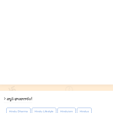
వ్యాస భాండాగారం!
Hindu Dharma
Hindu Lifestyle
Hinduism
Hindus