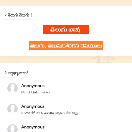
తెలుగు వెలుగు !
వ్యాఖ్యానాలు!
Anonymous
Manchi information
Anonymous
ఇంటికి గేట్ కలిపి vundhi ఉత్తమం లేదా తప్పు
Anonymous