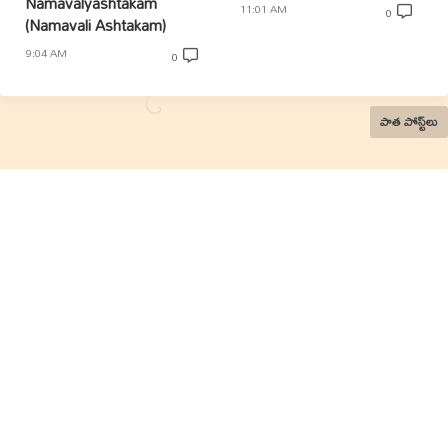
Namavalyashtakam
11:01 AM
0
(Namavali Ashtakam)
9:04 AM
0
పాత పోస్ట్‌లు