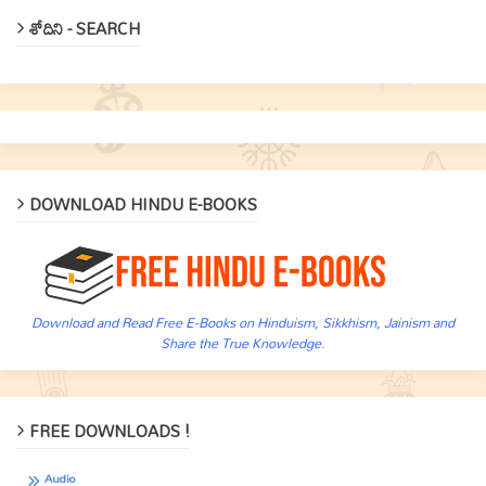
శోదిని - SEARCH
DOWNLOAD HINDU E-BOOKS
Download and Read Free E-Books on Hinduism, Sikkhism, Jainism and
Share the True Knowledge.
FREE DOWNLOADS !
Audio