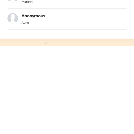
Marinni
Anonymous
Aum