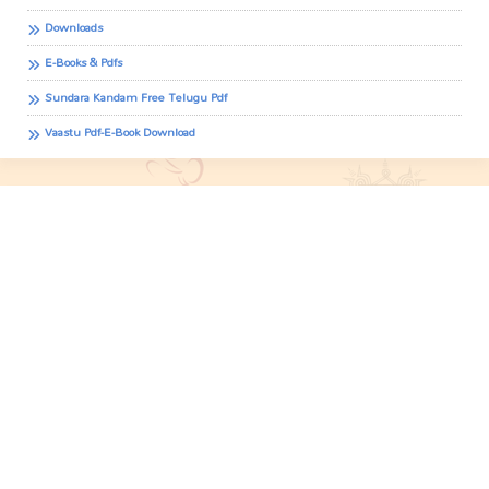
Downloads
E-Books & Pdfs
Sundara Kandam Free Telugu Pdf
Vaastu Pdf-E-Book Download