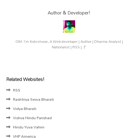
Author & Developer!
OM: I'm Koteshwar, A Web developer | Author | Dharma Analyst |
Nationalist | RSS | 🚩
Related Websites!
RSS
Rashtriya Sewa Bharati
Vidya Bharati
Vishva Hindu Parishad
Hindu Yuva Vahini
VHP America