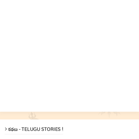
కథలు - TELUGU STORIES !