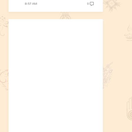
8:57 AM
0