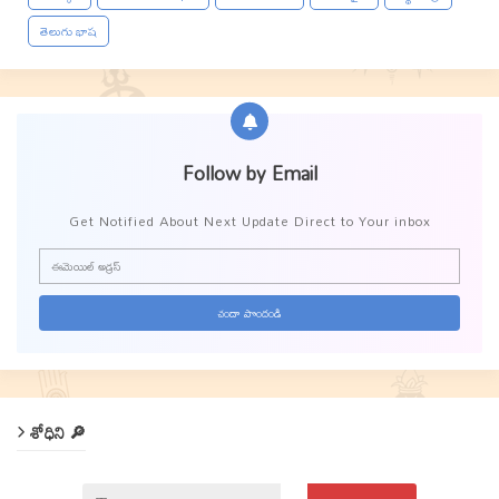
తెలుగు భాష
Follow by Email
Get Notified About Next Update Direct to Your inbox
శోధిని 🔎