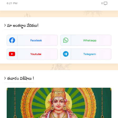
6:21 PM
0
మా అంతర్జాల వేదికలు!
Facebook
Whatsapp
Youtube
Telegram
ఈవారం విశేషాలు !