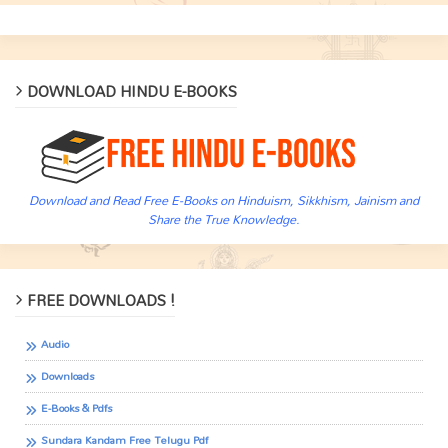
DOWNLOAD HINDU E-BOOKS
Download and Read Free E-Books on Hinduism, Sikkhism, Jainism and
Share the True Knowledge.
FREE DOWNLOADS !
Audio
Downloads
E-Books & Pdfs
Sundara Kandam Free Telugu Pdf