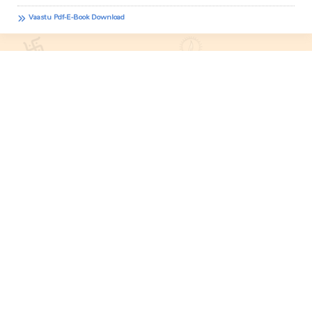
Vaastu Pdf-E-Book Download