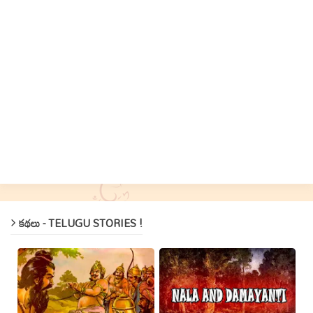
కథలు - TELUGU STORIES !